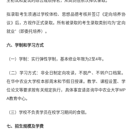
生初试和复试的综合成绩排名，从高到低依次择优录取。
拟录取考生须通过学校体检、思想品德考核并签订《定向培养协
议》后，方视作正式录取。所有被录取的考生录取类别均为“定向
就业”（即委托培养）。
六、学制和学习方式
（一）学制：实行弹性学制，基本修业年限为2至4年。
（二）学习方式：非全日制定向攻读，不脱产、不转户口档案。
在华中农业大学校本部周末和节假日授课。教学、课程设置、学
位论文等要求按有关规定执行，具体事宜请咨询华中农业大学MP
A教育中心。
（三）学校不负责学员在校学习期间的食宿。
七、招生规模及学费