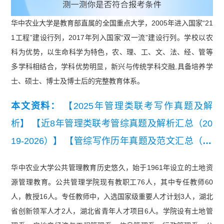
华中农业大学是教育部直属的全国重点大学，2005年进入国家“21
1工程”建设行列，2017年列入国家“双一流”建设行列。学校以农
科为优势，以生命科学为特色，农、理、工、文、法、经、管等
多学科相结合，学科优势明显，新兴与传统学科交融,具备培养学
士、硕士、博士及博士后的完整教育体系。
本文资料：
【2025年管理类联考写作真题及解
析】
【近8年管理类联考管综真题及解析汇总（20
19-2026）】
【管综写作历年真题及范文汇总（20
19-2026年））】
【2026管理类联考报名详细流程
华中农业大学公共管理教育历史悠久，始于1961年设立的土地资
及常见问题.pdf】
源管理教育。公共管理学院现有教职工76人，其中专任教师60
人，教授16人。专任教师中，入选国家级重要人才计划3人，湖北
省创新领军人才2人，湖北省青年人才项目6人。学院设有土地管