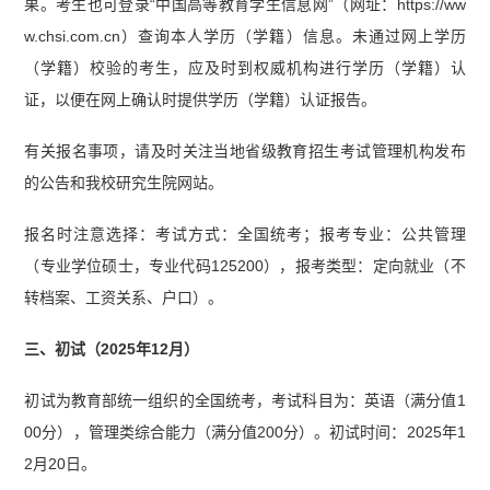
果。考生也可登录“中国高等教育学生信息网”（网址：https://ww
w.chsi.com.cn）查询本人学历（学籍）信息。未通过网上学历
（学籍）校验的考生，应及时到权威机构进行学历（学籍）认
证，以便在网上确认时提供学历（学籍）认证报告。
有关报名事项，请及时关注当地省级教育招生考试管理机构发布
的公告和我校研究生院网站。
报名时注意选择：考试方式：全国统考；报考专业：公共管理
（专业学位硕士，专业代码125200），报考类型：定向就业（不
转档案、工资关系、户口）。
三、初试（2025年12月）
初试为教育部统一组织的全国统考，考试科目为：英语（满分值1
00分），管理类综合能力（满分值200分）。初试时间：2025年1
2月20日。