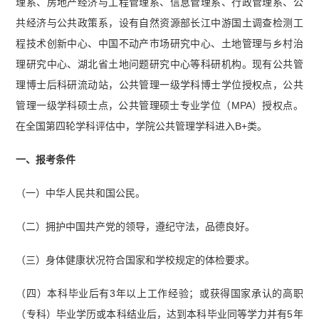
理系、房地产经济与工程管理系、信息管理系、行政管理系、公
共经济与公共政策系，设有自然资源部长江中游国土调查检测工
程技术创新中心、中国不动产市场研究中心、土地管理与乡村治
理研究中心、湖北省土地问题研究中心等科研机构。现有公共管
理博士后科研流动站，公共管理一级学科博士学位授权点，公共
管理一级学科硕士点，公共管理硕士专业学位（MPA）授权点。
在全国第四轮学科评估中，学院公共管理学科进入B+类。
一、报考条件
（一）中华人民共和国公民。
（二）拥护中国共产党的领导，遵纪守法，品德良好。
（三）身体健康状况符合国家和学校规定的体检要求。
（四）本科毕业后有3年以上工作经验；或获得国家承认的高职
（专科）毕业学历或本科结业后，达到本科毕业同等学力并有5年