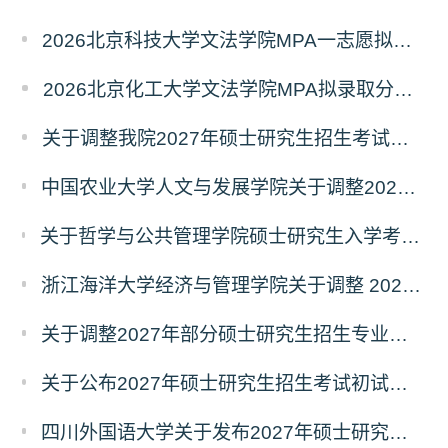
2026北京科技大学文法学院MPA一志愿拟录取分析解读
2026北京化工大学文法学院MPA拟录取分析解读
关于调整我院2027年硕士研究生招生考试科目及参考书的通知
中国农业大学人文与发展学院关于调整2027年硕士研究生招生考试初试科目的通知
关于哲学与公共管理学院硕士研究生入学考试（初试） 考试科目及参考书目变更的通知（二）
浙江海洋大学经济与管理学院关于调整 2027年硕士研究生招生考试初试科目的公告
关于调整2027年部分硕士研究生招生专业初试考试科目的公告（持续更新中）
关于公布2027年硕士研究生招生考试初试自命题科目考试大纲的通知
四川外国语大学关于发布2027年硕士研究生招生考试自命题科目大纲的公告