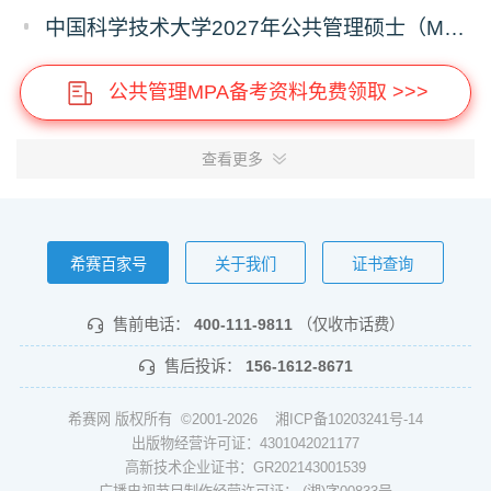
中国科学技术大学2027年公共管理硕士（MPA）专业学位研究生招生通知
公共管理MPA备考资料免费领取 >>>
查看更多
希赛百家号
关于我们
证书查询
售前电话：
400-111-9811
（仅收市话费）
售后投诉：
156-1612-8671
希赛网 版权所有 ©2001-2026
湘ICP备10203241号-14
出版物经营许可证：4301042021177
高新技术企业证书：GR202143001539