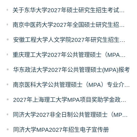
关于东华大学2027年硕士研究生招生考试（初试）招生目录拟调整公告（一）
南京中医药大学2027年全国硕士研究生招生考试初试自命题科目考试内容及参考书目
安徽工程大学人文学院2027年研究生招生简章
重庆理工大学2027年公共管理硕士（MPA）专业学位研究生（双证）报考
华东政法大学2027年公共管理硕士(MPA)报考
南京医科大学公共管理硕士（MPA）专业介绍（2027年）
2027年上海理工大学MPA项目奖助学金政策发布
同济大学2027非全日制公共管理硕士（MPA）奖学金方案
同济大学MPA2027年招生电子宣传册