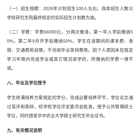
（一）招生规模：2026年计划招生100人左右。具体招生人数以
学校研究生院最终核定的实际招生计划数为准。
（二）学费：学费66000元，分两次缴清，第一年入学前缴纳5
0%，第二年9月开学前缴纳50%。学生在读期间的课本费、食
宿、交通费用自理。不另收毕业答辩费用。因个人原因未在规定
学习年限内完成学业或其它情况退学的，所缴纳的学费一律不
退。
八、毕业及学位授予
学生修满培养方案规定的学分，完成必要培养环节，学位论文通
过盲评和答辩，经学校学位评定委员会批准，授予公共管理硕士
学位，同时颁发华中农业大学硕士研究生毕业证书。
九、有关情况说明