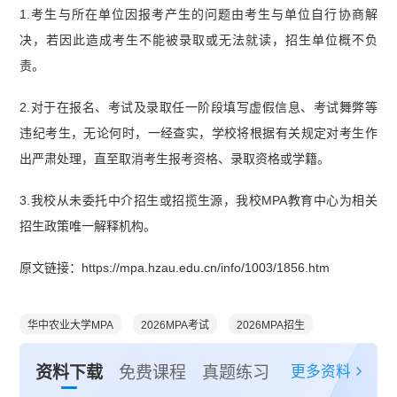
1.考生与所在单位因报考产生的问题由考生与单位自行协商解
决，若因此造成考生不能被录取或无法就读，招生单位概不负
责。
2.对于在报名、考试及录取任一阶段填写虚假信息、考试舞弊等
违纪考生，无论何时，一经查实，学校将根据有关规定对考生作
出严肃处理，直至取消考生报考资格、录取资格或学籍。
3.我校从未委托中介招生或招揽生源，我校MPA教育中心为相关
招生政策唯一解释机构。
原文链接：https://mpa.hzau.edu.cn/info/1003/1856.htm
华中农业大学MPA
2026MPA考试
2026MPA招生
更多资料
资料下载
免费课程
真题练习