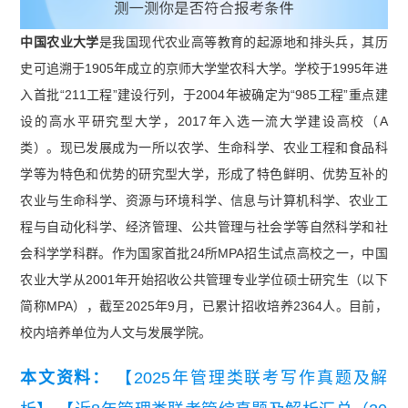
中国农业大学
是我国现代农业高等教育的起源地和排头兵，其历
史可追溯于1905年成立的京师大学堂农科大学。学校于1995年进
入首批“211工程”建设行列，于2004年被确定为“985工程”重点建
设的高水平研究型大学，2017年入选一流大学建设高校（A
类）。现已发展成为一所以农学、生命科学、农业工程和食品科
学等为特色和优势的研究型大学，形成了特色鲜明、优势互补的
农业与生命科学、资源与环境科学、信息与计算机科学、农业工
程与自动化科学、经济管理、公共管理与社会学等自然科学和社
会科学学科群。作为国家首批24所MPA招生试点高校之一，中国
农业大学从2001年开始招收公共管理专业学位硕士研究生（以下
简称MPA），截至2025年9月，已累计招收培养2364人。目前，
校内培养单位为人文与发展学院。
本文资料：
【2025年管理类联考写作真题及解