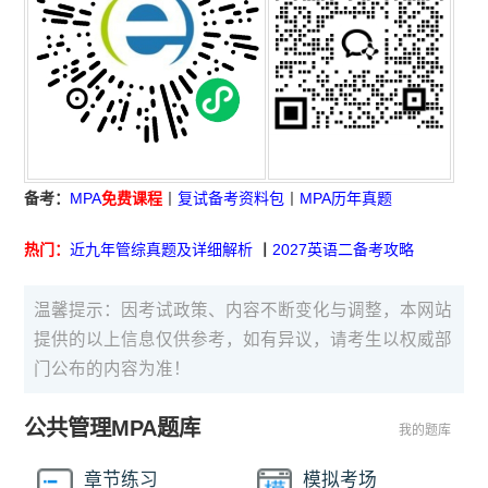
备考：
MPA
免费课程
丨
复试备考资料包
丨
MPA历年真题
热门：
近九年管综真题及详细解析
丨
2027英语二备考攻略
温馨提示：因考试政策、内容不断变化与调整，本网站
提供的以上信息仅供参考，如有异议，请考生以权威部
门公布的内容为准！
公共管理MPA题库
我的题库
章节练习
模拟考场