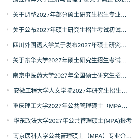
关于调整2027年部分硕士研究生招生专业初试考试科目的公告（持续更新中）
关于公布2027年硕士研究生招生考试初试自命题科目考试大纲的通知
四川外国语大学关于发布2027年硕士研究生招生考试自命题科目大纲的公告
关于东华大学2027年硕士研究生招生考试（初试）招生目录拟调整公告（一）
南京中医药大学2027年全国硕士研究生招生考试初试自命题科目考试内容及参考书目
安徽工程大学人文学院2027年研究生招生简章
重庆理工大学2027年公共管理硕士（MPA）专业学位研究生（双证）报考
华东政法大学2027年公共管理硕士(MPA)报考
南京医科大学公共管理硕士（MPA）专业介绍（2027年）