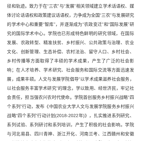
径和轨迹。致力于在“三农”与“发展”相关领域建立学术话语权、媒
体讨论话语权和政策建议话语权，力争成为全国“三农”与发展研究
的学术中心和重要“智库”，并逐渐成为“农政变迁”和“国际发展”研
究的国际学术中心。学院也已形成特色鲜明的研究领域，在国际
发展、农政转型、精准扶贫、乡村振兴、公共政策与治理、农业
文化、创新管理、生态补偿、农村法治、留守人口、乡村社会、
乡村传播等方面取得了丰硕的学术成果，产生了广泛的社会影
响；在人才培养、学术研究、社会服务和国际交流等方面迅速发
展，成果丰硕。人文与发展学院倡导“以学术成果滋养社会服务，
以社会服务丰富学术研究”的理念，学以致用、经世济民，牢记社
会责任，担当强农兴农时代使命。学院首创服务乡村振兴战略“四
个系列”行动，发布《中国农业大学人文与发展学院服务乡村振兴
战略“四个系列”行动计划(2018-2022年)》，扎实推进系列研究、
系列试验、系列研讨和系列培训，产生了积极的社会影响。学院
与河北易县、四川青神、浙江开化、河南兰考、江西赣州和安徽