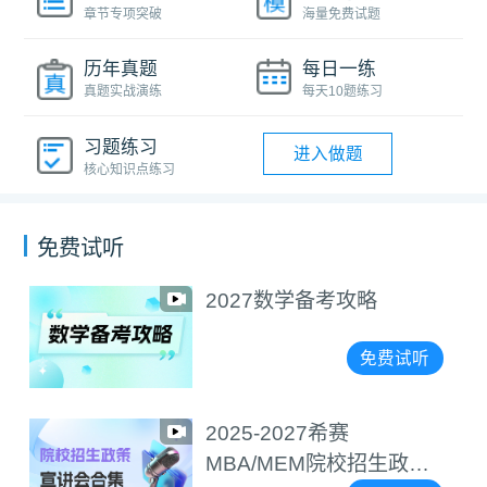
章节专项突破
海量免费试题
历年真题
每日一练
真题实战演练
每天10题练习
习题练习
进入做题
核心知识点练习
免费试听
2027数学备考攻略
免费试听
2025-2027希赛
MBA/MEM院校招生政策