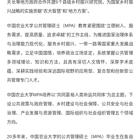
天长等地方政府合作共建6个县级乡村振兴研究院，为国家乡村振
兴战略的实施贡献“农大智慧”和“地方方案”。
中国农业大学公共管理硕士（MPA）教育紧密围绕“立德树人、服
务需求、提高质量、追求卓越”的工作主线，为推进国家治理体系
与治理能力现代化、服务乡村振兴、一带一路等国家重大发展战
略需求，立足中国国情，培养政治立场坚定，系统掌握公共管理
多领域理论、知识和方法，且具有深切人文情怀、深厚学术底
蕴、深耕实践经验和深远国际视野的应用型、复合型和创新型公
共管理专门人才。
中国农业大学MPA培养以“共同富裕人类命运共同体”为总主题，下
设公共政策与政府管理、乡村建设与社会保障、公共安全与社会
治理、产业发展与资源管理、国际组织与社会组织管理五个领域
方向。
20多年来，中国农业大学的公共管理硕士（MPA）毕业生在各自