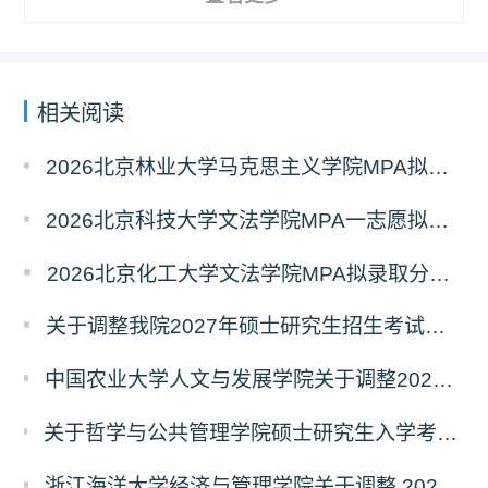
相关阅读
2026北京林业大学马克思主义学院MPA拟录取分析解读
2026北京科技大学文法学院MPA一志愿拟录取分析解读
2026北京化工大学文法学院MPA拟录取分析解读
关于调整我院2027年硕士研究生招生考试科目及参考书的通知
中国农业大学人文与发展学院关于调整2027年硕士研究生招生考试初试科目的通知
关于哲学与公共管理学院硕士研究生入学考试（初试） 考试科目及参考书目变更的通知（二）
浙江海洋大学经济与管理学院关于调整 2027年硕士研究生招生考试初试科目的公告