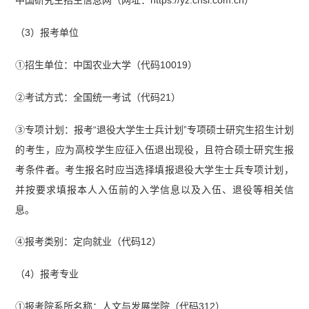
（3）报考单位
①招生单位：中国农业大学（代码10019）
②考试方式：全国统一考试（代码21）
③专项计划：报考“退役大学生士兵计划”专项硕士研究生招生计划
的考生，应为高校学生应征入伍退出现役，且符合硕士研究生报
考条件者。考生报名时应当选择填报退役大学生士兵专项计划，
并按要求填报本人入伍前的入学信息以及入伍、退役等相关信
息。
④报考类别：定向就业（代码12）
（4）报考专业
①报考院系所名称：人文与发展学院（代码312）