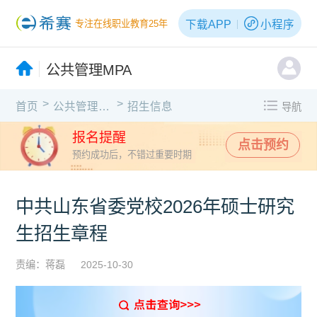
下载APP
小程序
专注在线职业教育25年
公共管理MPA
>
>
首页
公共管理MPA
招生信息
导航
报名提醒
点击预约
预约成功后，不错过重要时期
中共山东省委党校2026年硕士研究
生招生章程
责编：蒋磊
2025-10-30