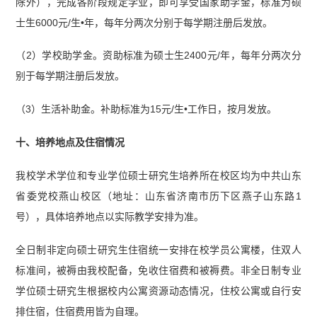
除外），完成各阶段规定学业，即可享受国家助学金，标准为硕
士生6000元/生•年，每年分两次分别于每学期注册后发放。
（2）学校助学金。资助标准为硕士生2400元/年，每年分两次分
别于每学期注册后发放。
（3）生活补助金。补助标准为15元/生•工作日，按月发放。
十、培养地点及住宿情况
我校学术学位和专业学位硕士研究生培养所在校区均为中共山东
省委党校燕山校区（地址：山东省济南市历下区燕子山东路1
号），具体培养地点以实际教学安排为准。
全日制非定向硕士研究生住宿统一安排在校学员公寓楼，住双人
标准间，被褥由我校配备，免收住宿费和被褥费。非全日制专业
学位硕士研究生根据校内公寓资源动态情况，住校公寓或自行安
排住宿，住宿费用皆为自理。