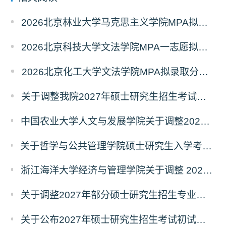
2026北京林业大学马克思主义学院MPA拟录取分析解读
2026北京科技大学文法学院MPA一志愿拟录取分析解读
2026北京化工大学文法学院MPA拟录取分析解读
关于调整我院2027年硕士研究生招生考试科目及参考书的通知
中国农业大学人文与发展学院关于调整2027年硕士研究生招生考试初试科目的通知
关于哲学与公共管理学院硕士研究生入学考试（初试） 考试科目及参考书目变更的通知（二）
浙江海洋大学经济与管理学院关于调整 2027年硕士研究生招生考试初试科目的公告
关于调整2027年部分硕士研究生招生专业初试考试科目的公告（持续更新中）
关于公布2027年硕士研究生招生考试初试自命题科目考试大纲的通知