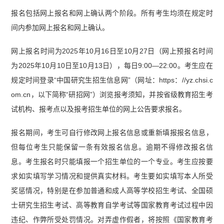
报名包括网上报名和网上确认两个阶段。所有考生均须在规定时
间内参加网上报名和网上确认。
网上报名时间为2025年10月16日至10月27日（网上预报名时间
为2025年10月10日至10月13日），每日9:00—22:00。考生应在
规定时间登录“中国研究生招生信息网”（网址：https：//yz.chsi.c
om.cn，以下简称“研招网”）浏览报考须知，并按省级教育招生考
试机构、报考点以及报考招生单位的网上公告要求报名。
报名期间，考生可自行修改网上报名信息或重新填报报名信息，
但每位考生只能保留一条有效报名信息。逾期不得修改报名信
息。考生报名时只能填报一个招生单位的一个专业。考生应按要
求如实填写学习情况和提供真实材料。考生要如实填写本人所受
奖惩情况，特别是在参加普通和成人高等学校招生考试、全国硕
士研究生招生考试、高等教育自学考试等国家教育考试过程中因
违纪、作弊所受处罚情况。对弄虚作假者，将按照《国家教育考