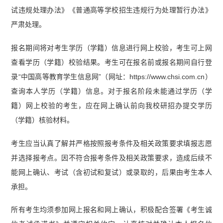
试违规处理办法》《普通高等学校招生违规行为处理暂行办法》
严肃处理。
报名期间将对考生学历（学籍）信息进行网上校验，考生可上网
查看学历（学籍）校验结果。考生可在报名前或报名期间自行登
录“中国高等教育学生信息网”（网址：https://www.chsi.com.cn）
查询本人学历（学籍）信息。对于报名阶段未能通过学历（学
籍）网上校验的考生，应在网上确认前向我校研招办提交学历
（学籍）核验材料。
考生应当认真了解并严格按照报考条件及相关政策要求填报志愿
并选择报考点。因不符合报考条件及相关政策要求，造成后续不
能网上确认、考试（含初试和复试）或录取的，后果由考生本人
承担。
所有考生均须参加网上报名和网上确认，积极配合签署《考生诚