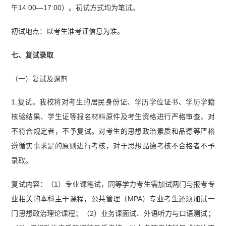
午14:00—17:00）。初试方式均为笔试。
初试地点：以考生准考证信息为准。
七、复试录取
（一）复试及调剂
1.复试。我校将对考生的居民身份证、学历学位证书、学历学籍
核验结果、学生证等报名材料原件及考生资格进行严格审查，对
不符合规定者，不予复试。对考生的思想政治素质和品德等严格
遵循实事求是的原则进行考核，对于思想品德考核不合格者不予
录取。
复试内容：（1）专业课笔试，同等学力考生需加试两门与报考专
业相关的本科主干课程，公共管理（MPA）专业考生还须加试一
门思想政治理论课程；（2）业务课面试、外语听力与口语测试；