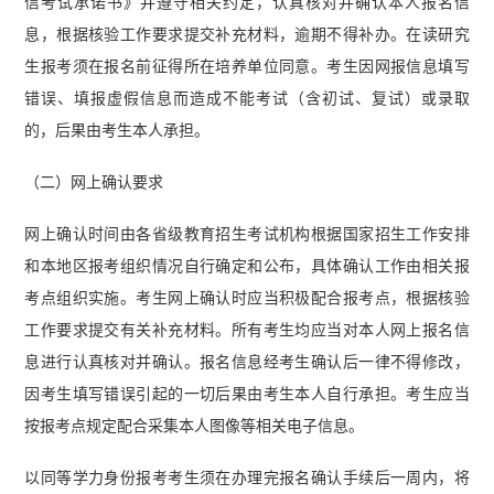
信考试承诺书》并遵守相关约定，认真核对并确认本人报名信
息，根据核验工作要求提交补充材料，逾期不得补办。在读研究
生报考须在报名前征得所在培养单位同意。考生因网报信息填写
错误、填报虚假信息而造成不能考试（含初试、复试）或录取
的，后果由考生本人承担。
（二）网上确认要求
网上确认时间由各省级教育招生考试机构根据国家招生工作安排
和本地区报考组织情况自行确定和公布，具体确认工作由相关报
考点组织实施。考生网上确认时应当积极配合报考点，根据核验
工作要求提交有关补充材料。所有考生均应当对本人网上报名信
息进行认真核对并确认。报名信息经考生确认后一律不得修改，
因考生填写错误引起的一切后果由考生本人自行承担。考生应当
按报考点规定配合采集本人图像等相关电子信息。
以同等学力身份报考考生须在办理完报名确认手续后一周内，将