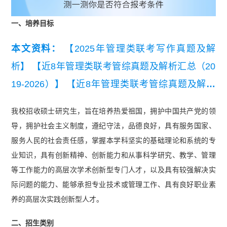
一、培养目标
本文资料：
【2025年管理类联考写作真题及解
析】
【近8年管理类联考管综真题及解析汇总（20
19-2026）】
【近8年管理类联考管综真题及解析
汇总（2019-2026）】
【近8年考研英语（二）真
我校招收硕士研究生，旨在培养热爱祖国，拥护中国共产党的领
题及详细解析汇总（2019-2026）】
导，拥护社会主义制度，遵纪守法，品德良好，具有服务国家、
服务人民的社会责任感，掌握本学科坚实的基础理论和系统的专
业知识，具有创新精神、创新能力和从事科学研究、教学、管理
等工作能力的高层次学术创新型专门人才，以及具有较强解决实
际问题的能力、能够承担专业技术或管理工作、具有良好职业素
养的高层次实践创新型人才。
二、招生类别