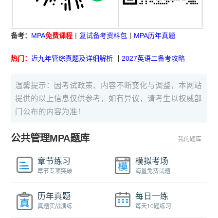
备考：
MPA
免费课程
丨
复试备考资料包
丨
MPA历年真题
热门：
近九年管综真题及详细解析
丨
2027英语二备考攻略
温馨提示：因考试政策、内容不断变化与调整，本网站
提供的以上信息仅供参考，如有异议，请考生以权威部
门公布的内容为准！
公共管理MPA题库
我的题库
章节练习
模拟考场
章节专项突破
海量免费试题
历年真题
每日一练
真题实战演练
每天10题练习