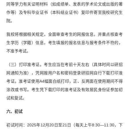
同等学力有关证明材料（如成绩单、发表的学术论文或出版的著
作等）及专科毕业证书（本科结业证书）复印件寄至我校研究生
院。
我校将根据相关规定，全面审查考生的网报信息，并重点核查考
生学历（学籍）信息，考生填报的报名信息与报考条件不符的，
不准予考试。
（三）打印准考证。考生应当在考前十天左右（具体时间以研招
网通知为准），凭网报用户名和密码登录研招网自行下载打印准
考证。准考证使用A4幅面白纸打印，正、反两面在使用期间不得
涂改或书写。考生凭下载打印的准考证及有效居民身份证参加初
试和复试。
六、初试
初试时间：2025年12月20日至21日（每天上午8:30—11:30，下