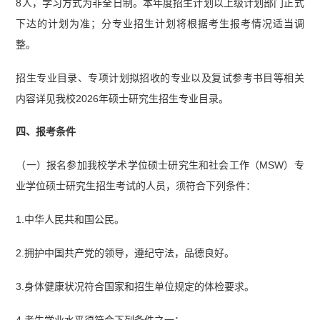
8人，学习方式为非全日制。本年度招生计划以上级计划部门正式
下达的计划为准；分专业招生计划将根据考生报考情况适当调
整。
招生专业目录、专项计划拟招收的专业以及复试参考书目等相关
内容详见我校2026年硕士研究生招生专业目录。
四、报考条件
（一）报名参加我校学术学位硕士研究生和社会工作（MSW）专
业学位硕士研究生招生考试的人员，须符合下列条件：
1.中华人民共和国公民。
2.拥护中国共产党的领导，遵纪守法，品德良好。
3.身体健康状况符合国家和招生单位规定的体检要求。
4.考生学业水平须符合下列条件之一：