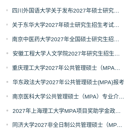
四川外国语大学关于发布2027年硕士研究生招生考试自命题科目大纲的公告
关于东华大学2027年硕士研究生招生考试（初试）招生目录拟调整公告（一）
南京中医药大学2027年全国硕士研究生招生考试初试自命题科目考试内容及参考书目
安徽工程大学人文学院2027年研究生招生简章
重庆理工大学2027年公共管理硕士（MPA）专业学位研究生（双证）报考
华东政法大学2027年公共管理硕士(MPA)报考
南京医科大学公共管理硕士（MPA）专业介绍（2027年）
2027年上海理工大学MPA项目奖助学金政策发布
同济大学2027非全日制公共管理硕士（MPA）奖学金方案