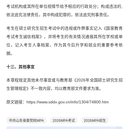
考试机构或其所在单位视情节给予相应的行政处分；构成违法的,
依法追究法律责任，其中构成犯罪的，依法追究刑事责任。
考生在硕士研究生招生考试中的违规或作弊事实记入《国家教育
考试考生诚信档案》，并将考生的有关情况通报其所在学校或单
位，记入考生人事档案，作为其今后升学和就业的重要参考依
据。
十三、其他事宜
本章程规定其他未尽事宜或与教育部《2026年全国硕士研究生招
生管理规定》不一致内容，均以教育部文件要求为准。
原文链接：https://www.sddx.gov.cn/info/1304/74800.htm
中共山东省委党校MPA
2026MPA考试
2026MPA招生