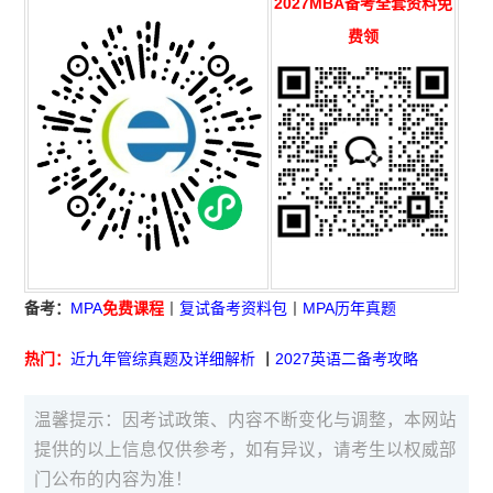
2027MBA备考全套资料免
费领
备考：
MPA
免费课程
丨
复试备考资料包
丨
MPA历年真题
热门：
近九年管综真题及详细解析
丨
2027英语二备考攻略
温馨提示：因考试政策、内容不断变化与调整，本网站
提供的以上信息仅供参考，如有异议，请考生以权威部
门公布的内容为准！