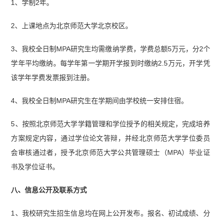
1、学制2年。
2、上课地点为北京师范大学北京校区。
3、我校全日制MPA研究生均需缴纳学费，学费总额5万元，分2个
学年平均缴纳。每学年第一学期开学报到时缴纳2.5万元，开学凭
该学年学费发票报到注册。
4、我校全日制MPA研究生在学期间由学校统一安排住宿。
5、按照北京师范大学学籍管理和学位授予的相关规定，完成培养
方案规定内容，通过学位论文答辩，并经北京师范大学学位委员
会审核通过者，授予北京师范大学公共管理硕士（MPA）毕业证
书及学位证书。
八、信息公开及联系方式
1、我校研究生招生信息均在网上公开发布。报名、初试成绩、分