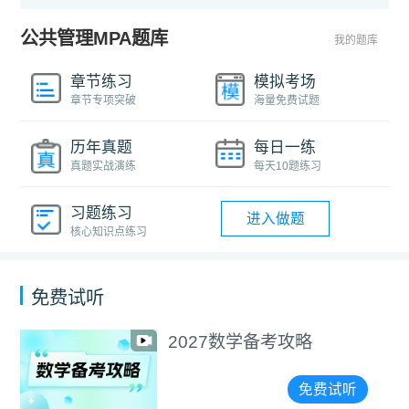
公共管理MPA题库
我的题库
章节练习
模拟考场
章节专项突破
海量免费试题
历年真题
每日一练
真题实战演练
每天10题练习
习题练习
进入做题
核心知识点练习
免费试听
2027数学备考攻略
免费试听