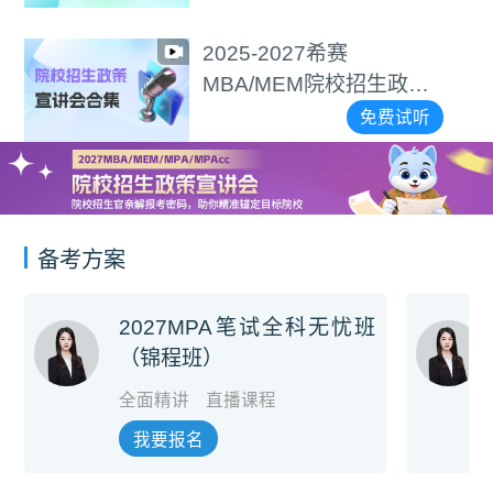
2025-2027希赛
MBA/MEM院校招生政策
宣讲会合集
免费试听
备考方案
2027MPA笔试全科无忧班
（锦程班）
全面精讲
直播课程
我要报名