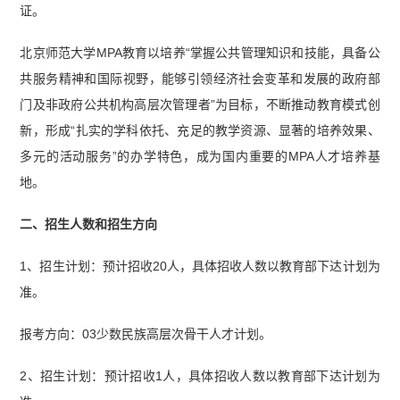
证。
北京师范大学MPA教育以培养“掌握公共管理知识和技能，具备公
共服务精神和国际视野，能够引领经济社会变革和发展的政府部
门及非政府公共机构高层次管理者”为目标，不断推动教育模式创
新，形成“扎实的学科依托、充足的教学资源、显著的培养效果、
多元的活动服务”的办学特色，成为国内重要的MPA人才培养基
地。
二、招生人数和招生方向
1、招生计划：预计招收20人，具体招收人数以教育部下达计划为
准。
报考方向：03少数民族高层次骨干人才计划。
2、招生计划：预计招收1人，具体招收人数以教育部下达计划为