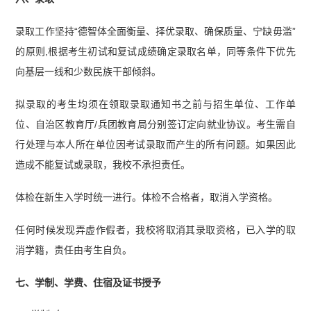
录取工作坚持“德智体全面衡量、择优录取、确保质量、宁缺毋滥”
的原则,根据考生初试和复试成绩确定录取名单，同等条件下优先
向基层一线和少数民族干部倾斜。
拟录取的考生均须在领取录取通知书之前与招生单位、工作单
位、自治区教育厅/兵团教育局分别签订定向就业协议。考生需自
行处理与本人所在单位因考试录取而产生的所有问题。如果因此
造成不能复试或录取，我校不承担责任。
体检在新生入学时统一进行。体检不合格者，取消入学资格。
任何时候发现弄虚作假者，我校将取消其录取资格，已入学的取
消学籍，责任由考生自负。
七、学制、学费、住宿及证书授予