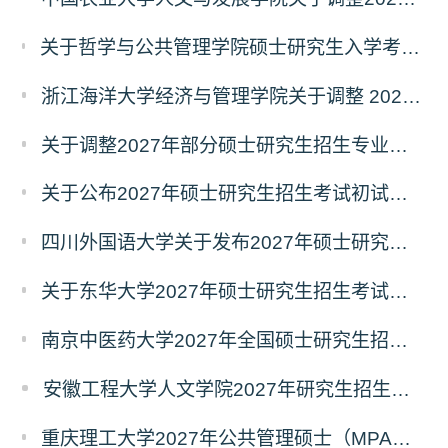
关于哲学与公共管理学院硕士研究生入学考试（初试） 考试科目及参考书目变更的通知（二）
浙江海洋大学经济与管理学院关于调整 2027年硕士研究生招生考试初试科目的公告
关于调整2027年部分硕士研究生招生专业初试考试科目的公告（持续更新中）
关于公布2027年硕士研究生招生考试初试自命题科目考试大纲的通知
四川外国语大学关于发布2027年硕士研究生招生考试自命题科目大纲的公告
关于东华大学2027年硕士研究生招生考试（初试）招生目录拟调整公告（一）
南京中医药大学2027年全国硕士研究生招生考试初试自命题科目考试内容及参考书目
安徽工程大学人文学院2027年研究生招生简章
重庆理工大学2027年公共管理硕士（MPA）专业学位研究生（双证）报考