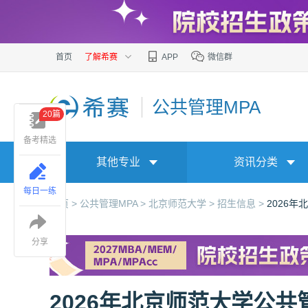
首页
了解希赛
APP
微信群
公共管理MPA
20篇
备考精选
其他专业
资讯分类
每日一练
首页 >
公共管理MPA >
北京师范大学 >
招生信息 >
2026
分享
2026年北京师范大学公