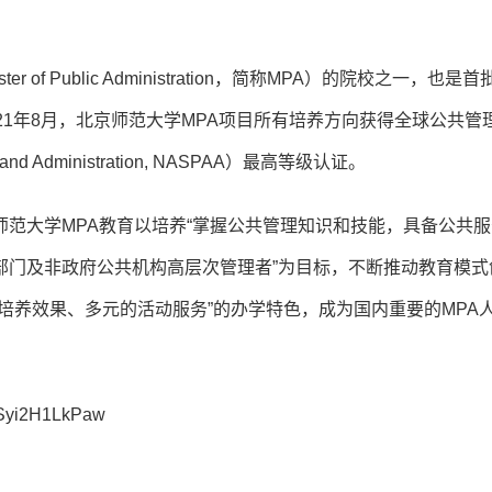
 Public Administration，简称MPA）的院校之一，也是首
21年8月，北京师范大学MPA项目所有培养方向获得全球公共管
airs, and Administration, NASPAA）最高等级认证。
范大学MPA教育以培养“掌握公共管理知识和技能，具备公共服
部门及非政府公共机构高层次管理者”为目标，不断推动教育模式
培养效果、多元的活动服务”的办学特色，成为国内重要的MPA
Syi2H1LkPaw