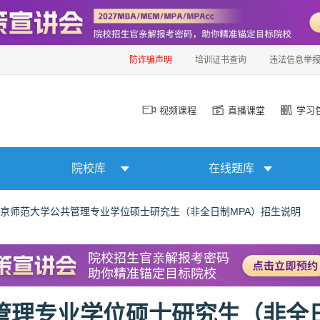
防诈骗声明
培训证书查询
违法信息举
视频课程
直播课堂
学习
院校库
在线题库
年北京师范大学公共管理专业学位硕士研究生（非全日制MPA）招生说明
共管理专业学位硕士研究生（非全