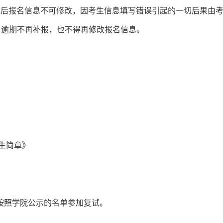
束后报名信息不可修改，因考生信息填写错误引起的一切后果由
。逾期不再补报，也不得再修改报名信息。
生简章》
按照学院公示的名单参加复试。