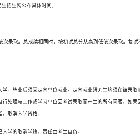
研究生招生网公布具体时间。
低依次录取。总成绩相同时，按初试总分从高到低依次录取。复试
大学，毕业后须回定向单位就业。定向就业研究生均须在被录取
自行处理与工作或学习单位因考试录取而产生的所有问题，如果
者，取消入学资格。
已入学的取消学籍，责任由考生自负。