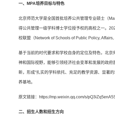
一、MPA培养目标与特色
北京师范大学是全国首批培养公共管理专业硕士（Master of
得公共管理一级学科博士学位授予权的高校之一。20
校联盟（Network of Schools of Public Policy, Aff
基于当前的时代要求和学校自身的定位及特色，北京师
神和国际视野，能够引领经济社会变革和发展的政府
新，形成“扎实的学科依托、充足的教学资源、显著的
养基地。
原文链接：https://mp.weixin.qq.com/s/pQ3iZq5enA5
二、招生人数和招生方向