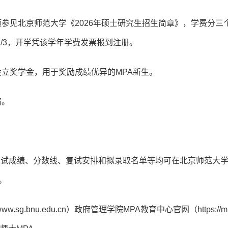
额参见北京师范大学《2026年硕士研究生招生简章》，学费分三
/3，开学凭该学年学费发票报到注册。
设立奖学金，用于奖励成绩优异的MPA新生。
宿。
初试成绩、分数线、复试安排和拟录取名单等均可在北京师范大
注。
g.bnu.edu.cn）政府管理学院MPA教育中心官网（https://mp