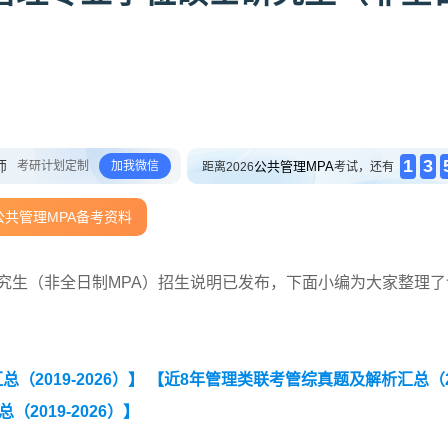
1
3
师
考研计划定制
加我微信
公共管理MPA
距离2026
考试，还有
公共管理MPA备考资料
研究生（非全日制MPA）招生说明已发布，下面小编为大家整理了
2019-2026）】
【近8年管理类联考管综真题及解析汇总（2
2019-2026）】