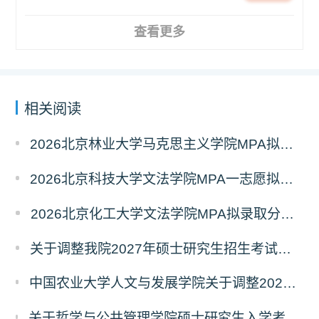
查看更多
相关阅读
2026北京林业大学马克思主义学院MPA拟录取分析解读
2026北京科技大学文法学院MPA一志愿拟录取分析解读
2026北京化工大学文法学院MPA拟录取分析解读
关于调整我院2027年硕士研究生招生考试科目及参考书的通知
中国农业大学人文与发展学院关于调整2027年硕士研究生招生考试初试科目的通知
关于哲学与公共管理学院硕士研究生入学考试（初试） 考试科目及参考书目变更的通知（二）