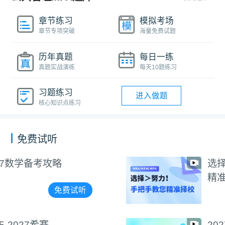
章节练习
模拟考场
章节专项突破
海量免费试题
历年真题
每日一练
真题实战演练
每天10题练习
习题练习
进入做题
核心知识点练习
免费试听
选择＞努力！手把手教您
精准择校
免费试听
2027逻辑备考攻略