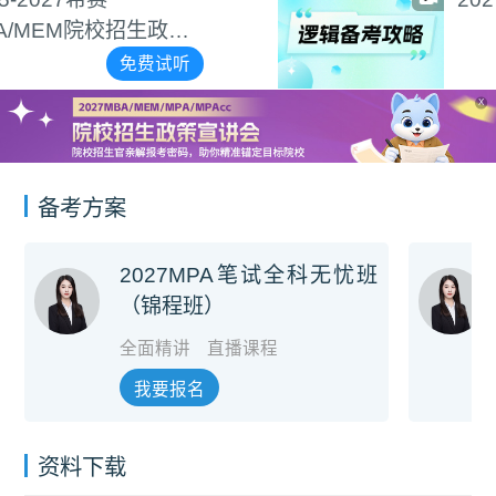
免费试听
X
备考方案
2027MPA笔试全科无忧班
（锦程班）
全面精讲
直播课程
我要报名
资料下载