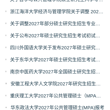
浙江海洋大学经济与管理学院关于调整 2027年硕士研究生招生考试初试科目的公告
关于调整2027年部分硕士研究生招生专业初试考试科目的公告（持续更新中）
关于公布2027年硕士研究生招生考试初试自命题科目考试大纲的通知
四川外国语大学关于发布2027年硕士研究生招生考试自命题科目大纲的公告
关于东华大学2027年硕士研究生招生考试（初试）招生目录拟调整公告（一）
南京中医药大学2027年全国硕士研究生招生考试初试自命题科目考试内容及参考书目
安徽工程大学人文学院2027年研究生招生简章
重庆理工大学2027年公共管理硕士（MPA）专业学位研究生（双证）报考
华东政法大学2027年公共管理硕士(MPA)报考