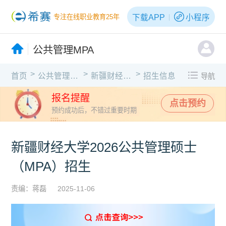
下载APP
小程序
专注在线职业教育25年
公共管理MPA
>
>
>
首页
公共管理MPA
新疆财经大学
招生信息
导航
报名提醒
点击预约
预约成功后，不错过重要时期
新疆财经大学2026公共管理硕士
（MPA）招生
责编：蒋磊
2025-11-06