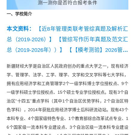
一、学校简介
本文资料：
【近8年管理类联考管综真题及解析汇
总（2019-2026）】
【管综写作历年真题及范文汇
总（2019-2026年））】
【【模考测验】2026管理
类联考10月模考卷】
【【模考测验】2026管理类
新疆财经大学是自治区人民政府创办的重点大学之一，现有经济
联考9月模考卷】
学、管理学、法学、工学、理学、文学和交叉学科等七大学科，
拥有应用经济学和工商管理学2个一级学科博士学位授权点、9个
一级学科硕士学位授权点、15个硕士专业学位授权点。现有3个自
治区“十四五”重点学科（其中1个自治区优势学科，2个自治区特
色学科），2014年获批应用经济学博士后科研流动站。现有43个
本科专业、4个国家级特色专业、1个教育部综合改革试点专业、1
6个国家级一流本科专业建设点、3个自治区级一流本科专业建设