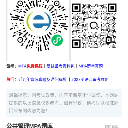
备考：
MPA
免费课程
丨
复试备考资料包
丨
MPA历年真题
热门：
近九年管综真题及详细解析
丨
2027英语二备考攻略
温馨提示：因考试政策、内容不断变化与调整，本网站
提供的以上信息仅供参考，如有异议，请考生以权威部
门公布的内容为准！
公共管理MPA题库
我的题库