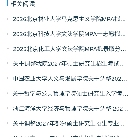
相关阅读
2026北京林业大学马克思主义学院MPA拟录取分析解读
2026北京科技大学文法学院MPA一志愿拟录取分析解读
2026北京化工大学文法学院MPA拟录取分析解读
关于调整我院2027年硕士研究生招生考试科目及参考书的通知
中国农业大学人文与发展学院关于调整2027年硕士研究生招生考试初试科目的通知
关于哲学与公共管理学院硕士研究生入学考试（初试） 考试科目及参考书目变更的通知（二）
浙江海洋大学经济与管理学院关于调整 2027年硕士研究生招生考试初试科目的公告
关于调整2027年部分硕士研究生招生专业初试考试科目的公告（持续更新中）