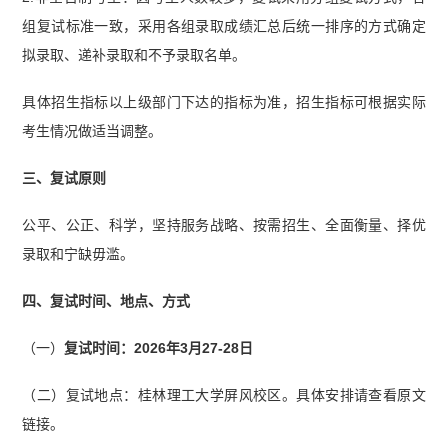
组复试标准一致，采用各组录取成绩汇总后统一排序的方式确定
拟录取、递补录取和不予录取名单。
具体招生指标以上级部门下达的指标为准，招生指标可根据实际
考生情况做适当调整。
三、复试原则
公平、公正、科学，坚持服务战略、按需招生、全面衡量、择优
录取和宁缺毋滥。
四、复试时间、地点、方式
（一）
复试时间：2026年3月27-28日
（二）复试地点：桂林理工大学屏风校区。具体安排请查看原文
链接。