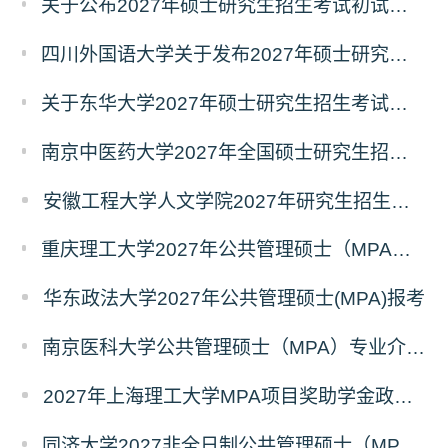
关于公布2027年硕士研究生招生考试初试自命题科目考试大纲的通知
四川外国语大学关于发布2027年硕士研究生招生考试自命题科目大纲的公告
关于东华大学2027年硕士研究生招生考试（初试）招生目录拟调整公告（一）
南京中医药大学2027年全国硕士研究生招生考试初试自命题科目考试内容及参考书目
安徽工程大学人文学院2027年研究生招生简章
重庆理工大学2027年公共管理硕士（MPA）专业学位研究生（双证）报考
华东政法大学2027年公共管理硕士(MPA)报考
南京医科大学公共管理硕士（MPA）专业介绍（2027年）
2027年上海理工大学MPA项目奖助学金政策发布
同济大学2027非全日制公共管理硕士（MPA）奖学金方案