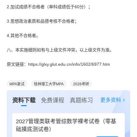
2.加试成绩不合格者（单科成绩低于60分）；
3.思想政治素质和品德考核不合格者；
4.其他不合格者。
八、本实施细则如有与上级文件冲突，以上级文件为准。
原文链接：https://glxy.glut.edu.cn/info/1602/6977.htm
MPA复试
桂林理工大学MPA
2026考研
更多资料
资料下载
免费课程
真题练习
2027管理类联考管综数学裸考试卷（零基
础摸底测试卷）