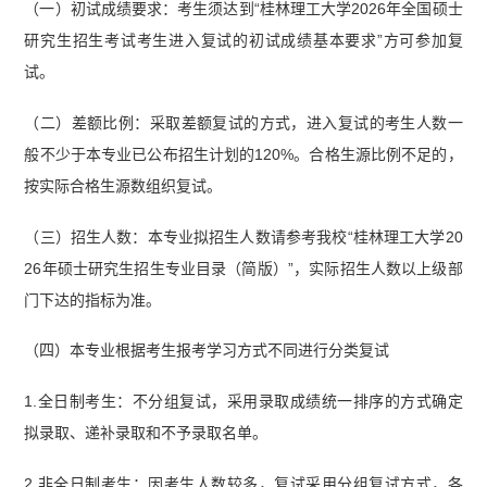
（一）初试成绩要求：考生须达到“桂林理工大学2026年全国硕士
研究生招生考试考生进入复试的初试成绩基本要求”方可参加复
试。
（二）差额比例：采取差额复试的方式，进入复试的考生人数一
般不少于本专业已公布招生计划的120%。合格生源比例不足的，
按实际合格生源数组织复试。
（三）招生人数：本专业拟招生人数请参考我校“桂林理工大学20
26年硕士研究生招生专业目录（简版）”，实际招生人数以上级部
门下达的指标为准。
（四）本专业根据考生报考学习方式不同进行分类复试
1.全日制考生：不分组复试，采用录取成绩统一排序的方式确定
拟录取、递补录取和不予录取名单。
2.非全日制考生：因考生人数较多，复试采用分组复试方式，各