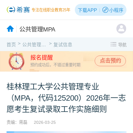
下载APP
小程序
专注在线职业教育25年
公共管理MPA
>
>
首页
公共管理MPA
复试信息
导航
报名提醒
点击预约
预约成功后，不错过重要时期
桂林理工大学公共管理专业
（MPA，代码125200）2026年一志
愿考生复试录取工作实施细则
责编：蒋磊
2026-03-25