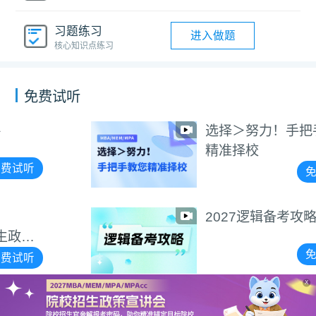
习题练习
进入做题
核心知识点练习
免费试听
选择＞努力！手把手教您
精准择校
免费试听
2027逻辑备考攻略
免费试听
X