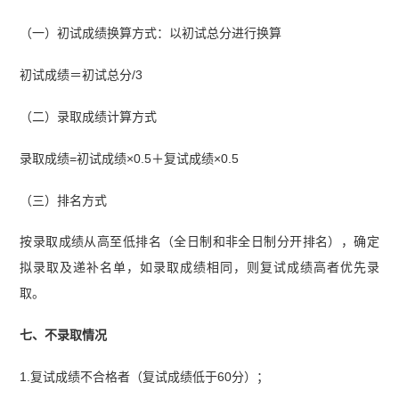
（一）初试成绩换算方式：以初试总分进行换算
初试成绩＝初试总分/3
（二）录取成绩计算方式
录取成绩=初试成绩×0.5＋复试成绩×0.5
（三）排名方式
按录取成绩从高至低排名（全日制和非全日制分开排名），确定
拟录取及递补名单，如录取成绩相同，则复试成绩高者优先录
取。
七、不录取情况
1.复试成绩不合格者（复试成绩低于60分）；