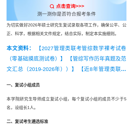
为切实做好2026年硕士研究生复试录取各项工作，确保公平、公
正、科学，根据相关文件规定，结合实际，制定本实施细则。
本文资料：
【2027管理类联考管综数学裸考试卷
（零基础摸底测试卷）】
【管综写作历年真题及范
文汇总（2019-2026年））】
【近8年管理类联考
管综真题及解析汇总（2019-2026）】
【近8年考
一、复试小组成员
研英语（二）真题及详细解析汇总（2019-202
本学院研究生导师成立复试小组，每个复试小组的成员不少于5
6）】
【2026管理类联考综合能力真题及答案【完
名，设组长1人。
整版】】
二、复试考生遴选标准