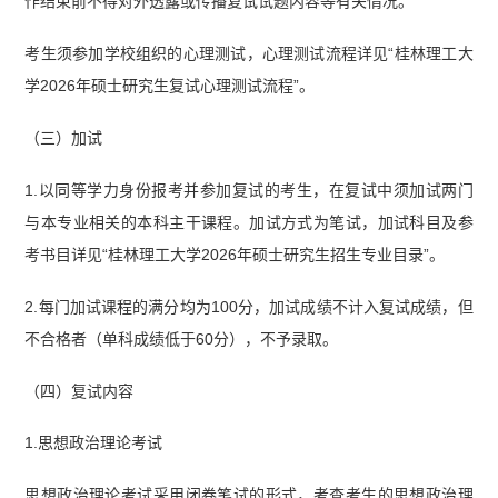
作结束前不得对外透露或传播复试试题内容等有关情况。
考生须参加学校组织的心理测试，心理测试流程详见“桂林理工大
学2026年硕士研究生复试心理测试流程”。
（三）加试
1.以同等学力身份报考并参加复试的考生，在复试中须加试两门
与本专业相关的本科主干课程。加试方式为笔试，加试科目及参
考书目详见“桂林理工大学2026年硕士研究生招生专业目录”。
2.每门加试课程的满分均为100分，加试成绩不计入复试成绩，但
不合格者（单科成绩低于60分），不予录取。
（四）复试内容
1.思想政治理论考试
思想政治理论考试采用闭卷笔试的形式，考查考生的思想政治理