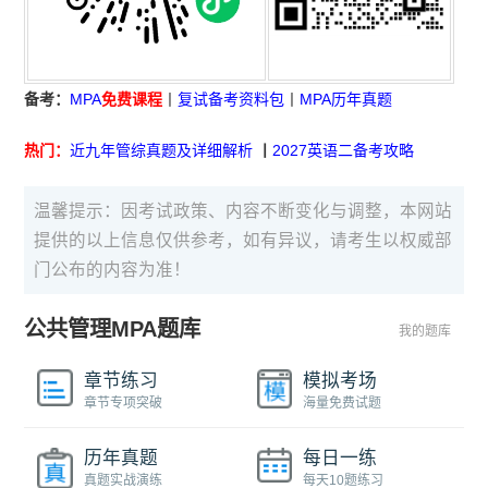
备考：
MPA
免费课程
丨
复试备考资料包
丨
MPA历年真题
热门：
近九年管综真题及详细解析
丨
2027英语二备考攻略
温馨提示：因考试政策、内容不断变化与调整，本网站
提供的以上信息仅供参考，如有异议，请考生以权威部
门公布的内容为准！
公共管理MPA题库
我的题库
章节练习
模拟考场
章节专项突破
海量免费试题
历年真题
每日一练
真题实战演练
每天10题练习