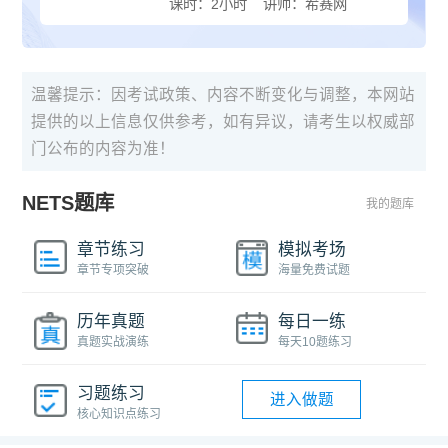
课时：2小时
讲师：希赛网
温馨提示：因考试政策、内容不断变化与调整，本网站
提供的以上信息仅供参考，如有异议，请考生以权威部
门公布的内容为准！
NETS题库
我的题库
章节练习
模拟考场
章节专项突破
海量免费试题
历年真题
每日一练
真题实战演练
每天10题练习
习题练习
进入做题
核心知识点练习