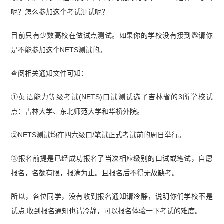
呢？怎么参加这个考试测试呢？
目前只有少数高校在做试点测试。如果你的学校没有接到邀请你
是不能参加这个NETS测试的。
查阅相关通知文件可知：
①英语能力等级考试(NETS)口试测试选了吉林省的3所学校试
点：吉林大学、东北师范大学和华桥外院。
②NETS测试均在四六级口/笔试正式考试前的周日举行。
③报名前提是已经成功报名了当次相应级别的口试或笔试，自愿
报名，名额有限，报满为止。且报名后不得无故缺考。
所以，各位同学，没有收到报名通知请冷静，说明你们学校不是
试点;收到报名通知也请冷静，可以报名体验一下考试的难度。