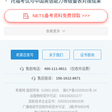
托福考试与中国英语能力等级量表对接成果
NETS备考资料免费领取 >>>
查看更多
希赛百家号
关于我们
证书查询
售前电话：
400-111-9811
（仅收市话费）
售后投诉：
156-1612-8671
希赛网 版权所有 ©2001-2026
湘ICP备10203241号-14
出版物经营许可证：4301042021177
高新技术企业证书：GR202143001539
广播电视节目制作经营许可证： (湘)字00833号