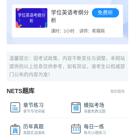
学位英语考纲分
免费听
学位英语考纲分
析
析
课时：2小时
讲师：希赛网
温馨提示：因考试政策、内容不断变化与调整，本网站
提供的以上信息仅供参考，如有异议，请考生以权威部
门公布的内容为准！
NETS题库
我的题库
章节练习
模拟考场
章节专项突破
海量免费试题
历年真题
每日一练
真题实战演练
每天10题练习