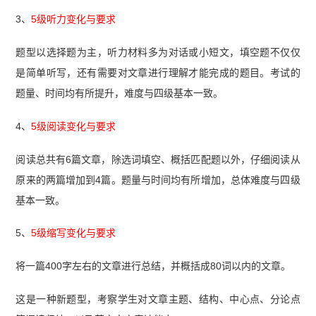
3、
5级听力变化与要求
题型以选择题为主，听力材料多为对话或小短文，填空题不仅仅
是简单听写，还有需要对文章进行理解才能完成的题目。考试的
题量、时间均有所提升，难度与四级基本一致。
4、
5级阅读变化与要求
阅读总共有6篇文章，除选词填空、概括匹配题以外，仔细阅读从
原来的两篇增加到4篇。题量与时间均有所增加，总体难度与四级
基本一致。
5、
5级缩写变化与要求
将一篇400字左右的文章进行总结，并概括成80词以内的文章。
这是一种新题型，考察学生对文章主题、结构、中心点、分论点