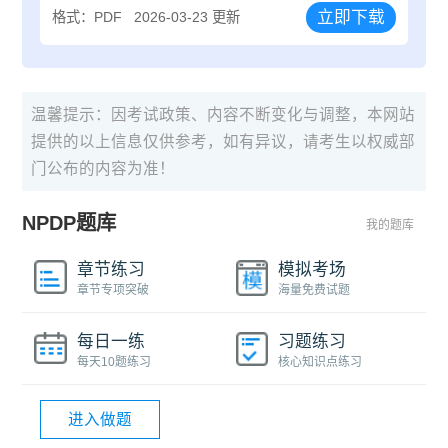
立即下载
格式：PDF
2026-03-23 更新
温馨提示：因考试政策、内容不断变化与调整，本网站
提供的以上信息仅供参考，如有异议，请考生以权威部
门公布的内容为准！
NPDP题库
我的题库
章节练习
模拟考场
章节专项突破
海量免费试题
每日一练
习题练习
每天10题练习
核心知识点练习
进入做题