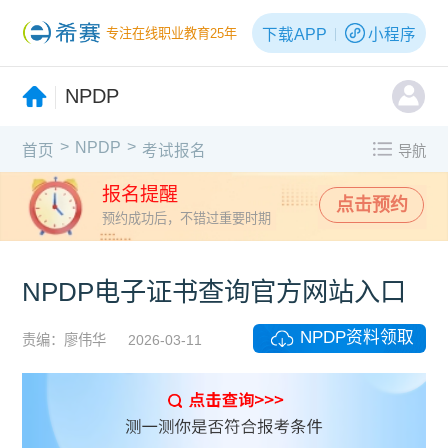
下载APP
小程序
专注在线职业教育25年
NPDP
>
>
NPDP
首页
考试报名
导航
报名提醒
点击预约
预约成功后，不错过重要时期
NPDP电子证书查询官方网站入口
NPDP资料领取
责编：廖伟华
2026-03-11