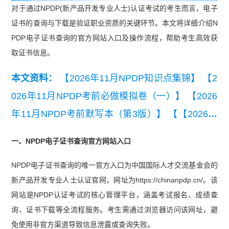
对于通过NPDP(新产品开发专业人士)认证考试的考生而言，电子
证书的查询与下载是验证职业资质的关键环节。本文将详细介绍N
PDP电子证书查询的官方网站入口及操作流程，帮助考生高效获
取证书信息。
本文资料：
【2026年11月NPDP知识点集锦】
【2
026年11月NPDP考前必做模拟卷（一）】
【2026
年11月NPDP考前默写本（第3版）】
【【2026年
11月】NPDP学霸三色笔记（第3版）】
【【精华
一、NPDP电子证书查询官方网站入口
版】NPDP考点精解-战略】
NPDP电子证书查询的唯一官方入口为中国国际人才交流基金会的
新产品开发专业人士认证官网，网址为https://chinanpdp.cn/。该
网站是NPDP认证考试的核心管理平台，涵盖考试报名、成绩查
询、证书下载等全流程服务。考生需通过浏览器访问该网址，避
免使用非官方渠道导致信息泄露或查询失败。