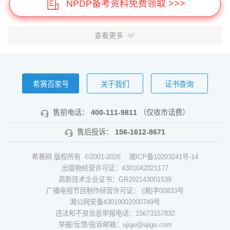
NPDP备考资料免费领取 >>>
查看更多
希赛百家号
关于我们
证书查询
售前电话：
400-111-9811
（仅收市话费）
售后投诉：
156-1612-8671
希赛网 版权所有 ©2001-2026
湘ICP备10203241号-14
出版物经营许可证：4301042021177
高新技术企业证书：GR202143001539
广播电视节目制作经营许可证： (湘)字00833号
湘公网安备43019002000749号
违法和不良信息举报电话：15673157832
举报/反馈/投诉邮箱：ujigu@ujigu.com