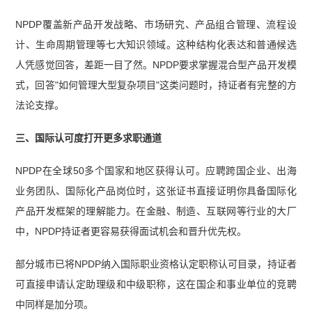
NPDP覆盖新产品开发战略、市场研究、产品组合管理、流程设
计、生命周期管理等七大知识领域。这种结构化表达和普通候选
人凭感觉回答，差距一目了然。NPDP要求掌握混合型产品开发模
式，回答"如何管理大型复杂项目"这类问题时，持证者有完整的方
法论支撑。
三、国际认可度打开更多求职通道
NPDP在全球50多个国家和地区获得认可。应聘跨国企业、出海
业务团队、国际化产品岗位时，这张证书直接证明你具备国际化
产品开发框架的理解能力。在金融、制造、互联网等行业的大厂
中，NPDP持证者更容易获得面试机会和晋升优先权。
部分城市已将NPDP纳入国际职业资格认定职称认可目录，持证者
可直接申请认定助理级和中级职称，这在国企和事业单位的竞聘
中同样是加分项。