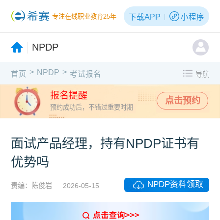
下载APP
小程序
专注在线职业教育25年
NPDP
>
>
NPDP
首页
考试报名
导航
报名提醒
点击预约
预约成功后，不错过重要时期
面试产品经理，持有NPDP证书有
优势吗
NPDP资料领取
责编：陈俊岩
2026-05-15