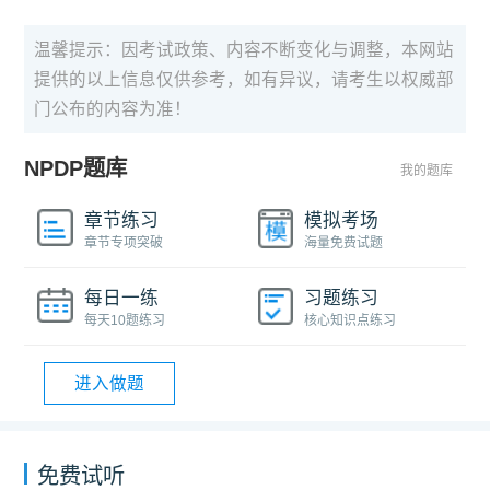
温馨提示：因考试政策、内容不断变化与调整，本网站
提供的以上信息仅供参考，如有异议，请考生以权威部
门公布的内容为准！
NPDP题库
我的题库
章节练习
模拟考场
章节专项突破
海量免费试题
每日一练
习题练习
每天10题练习
核心知识点练习
进入做题
免费试听