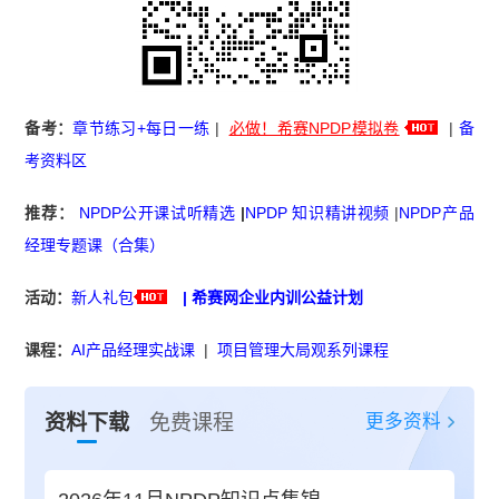
备考：
章节练习+每日一练
|
必做！希赛NPDP模拟卷
|
备
考资料区
推荐：
NPDP公开课试听精选
|
NPDP 知识精讲视频
|
NPDP产品
经理专题课（合集）
活动：
新人礼包
|
希赛网企业内训公益计划
课程：
AI产品经理实战课
|
项目管理大局观系列课程
更多资料
资料下载
免费课程