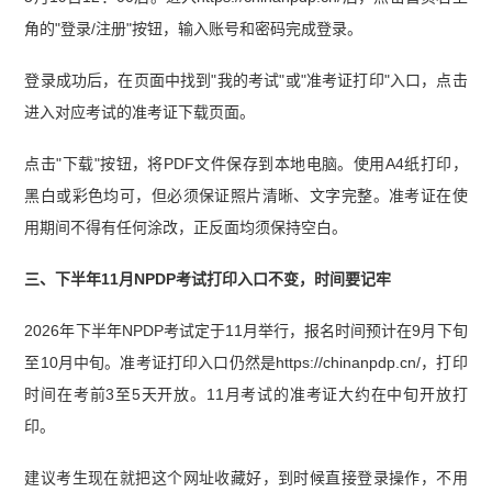
角的"登录/注册"按钮，输入账号和密码完成登录。
登录成功后，在页面中找到"我的考试"或"准考证打印"入口，点击
进入对应考试的准考证下载页面。
点击"下载"按钮，将PDF文件保存到本地电脑。使用A4纸打印，
黑白或彩色均可，但必须保证照片清晰、文字完整。准考证在使
用期间不得有任何涂改，正反面均须保持空白。
三、下半年11月NPDP考试打印入口不变，时间要记牢
2026年下半年NPDP考试定于11月举行，报名时间预计在9月下旬
至10月中旬。准考证打印入口仍然是https://chinanpdp.cn/，打印
时间在考前3至5天开放。11月考试的准考证大约在中旬开放打
印。
建议考生现在就把这个网址收藏好，到时候直接登录操作，不用