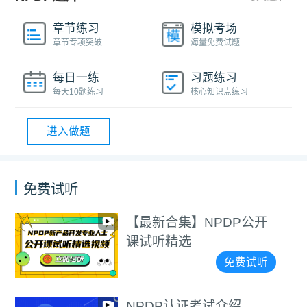
章节练习
模拟考场
章节专项突破
海量免费试题
每日一练
习题练习
每天10题练习
核心知识点练习
进入做题
免费试听
【最新合集】NPDP公开
课试听精选
免费试听
NPDP认证考试介绍