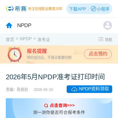
下载APP
小程序
专注在线职业教育25年
NPDP
>
>
NPDP
首页
准考证
导航
报名提醒
点击预约
预约成功后，不错过重要时期
2026年5月NPDP准考证打印时间
NPDP资料领取
责编：陈俊岩
2026-05-15