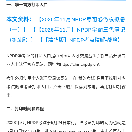
一、唯一官方打印入口
本文资料：
【2026年11月NPDP考前必做模拟卷
（一）】
【【2026年11月】NPDP学霸三色笔记
（第3版）】
【【精华版】NPDP考点精解-战略】
NPDP准考证的打印入口是中国国际人才交流基金会新产品开发专
业人士认证官方网站，网址为https://chinanpdp.cn/。
考生必须使用个人账号登录该网站，在"我的考试"栏目下找到对应
考试的准考证打印入口，点击下载后保存到本地，再用打印机输
出。
二、打印时间和流程
2026年5月NPDP考试于5月24日举行，准考证打印时间为也就是
5月19日12：00后。进入https://chinanpdp.cn/后，点击首页右上