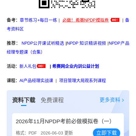
备考：
章节练习+每日一练
|
必做！希赛NPDP模拟卷
|
备
考资料区
推荐：
NPDP公开课试听精选
|
NPDP 知识精讲视频
|
NPDP产品
经理专题课（合集）
活动：
新人礼包
|
希赛网企业内训公益计划
课程：
AI产品经理实战课
|
项目管理大局观系列课程
更多资料
资料下载
免费课程
2026年11月NPDP考前必做模拟卷（一）
立即下载
格式：PDF
2026-06-03 更新