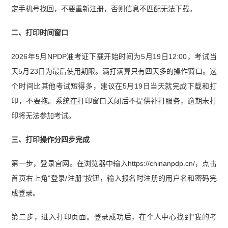
定手机号找回，不要重新注册，否则信息不匹配无法下载。
二、打印时间窗口
2026年5月NPDP准考证下载开始时间为5月19日12:00，考试当
天5月23日为最后使用期限。满打满算只有四天多的操作窗口。这
个时间比其他考试短得多，建议在5月19日当天就完成下载和打
印，不要拖。系统在打印窗口关闭后不提供补打服务，逾期未打
印将无法参加考试。
三、打印操作分四步完成
第一步，登录官网。在浏览器中输入https://chinanpdp.cn/，点击
首页右上角"登录/注册"按钮，输入报名时注册的用户名和密码完
成登录。
第二步，进入打印页面。登录成功后，在个人中心找到"我的考