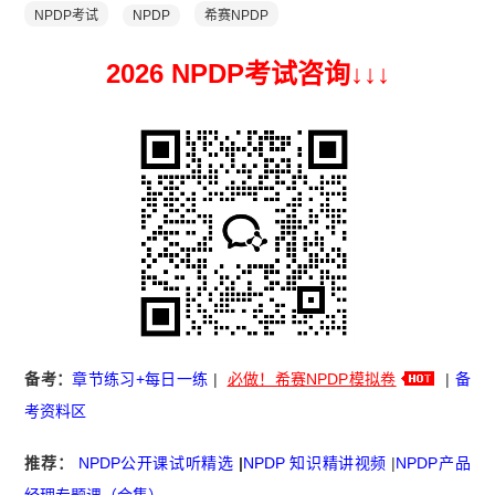
NPDP考试
NPDP
希赛NPDP
2026 NPDP考试咨询↓
↓
↓
备考：
章节练习+每日一练
|
必做！希赛NPDP模拟卷
|
备
考资料区
推荐：
NPDP公开课试听精选
|
NPDP 知识精讲视频
|
NPDP产品
经理专题课（合集）