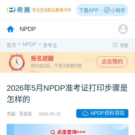
下载APP
小程序
专注在线职业教育25年
NPDP
>
>
NPDP
首页
准考证
导航
报名提醒
点击预约
预约成功后，不错过重要时期
2026年5月NPDP准考证打印步骤是
怎样的
NPDP资料领取
责编：陈俊岩
2026-05-15