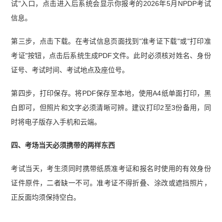
试"入口，点击进入后系统会显示你报考的2026年5月NPDP考试
信息。
第三步，点击下载。在考试信息页面找到"准考证下载"或"打印准
考证"按钮，点击后系统生成PDF文件。此时必须核对姓名、身份
证号、考试时间、考试地点及座位号。
第四步，打印保存。将PDF保存至本地，使用A4纸单面打印，黑
白即可，但照片和文字必须清晰可辨。建议打印2至3份备用，同
时将电子版存入手机和云端。
四、考场当天必须携带的两样东西
考试当天，考生须同时携带纸质准考证和报名时使用的有效身份
证件原件，二者缺一不可。准考证不得折叠、涂改或遮挡照片，
正反面均须保持空白。