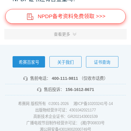
NPDP备考资料免费领取 >>>
查看更多
希赛百家号
关于我们
证书查询
售前电话：
400-111-9811
（仅收市话费）
售后投诉：
156-1612-8671
希赛网 版权所有 ©2001-2026
湘ICP备10203241号-14
出版物经营许可证：4301042021177
高新技术企业证书：GR202143001539
广播电视节目制作经营许可证： (湘)字00833号
湘公网安备43019002000749号