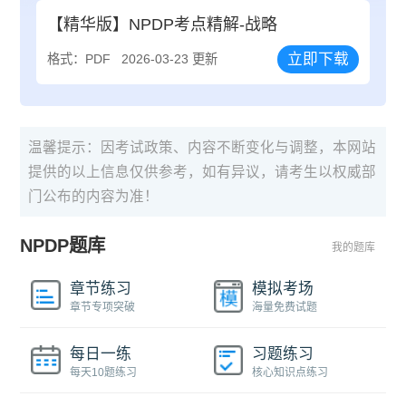
【精华版】NPDP考点精解-战略
立即下载
格式：PDF
2026-03-23 更新
温馨提示：因考试政策、内容不断变化与调整，本网站
提供的以上信息仅供参考，如有异议，请考生以权威部
门公布的内容为准！
NPDP题库
我的题库
章节练习
模拟考场
章节专项突破
海量免费试题
每日一练
习题练习
每天10题练习
核心知识点练习