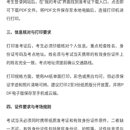
考生登录网站后，在“我的考试”界面找到准考证下载入口，点击即
可下载PDF文件。将PDF文件保存至本地电脑后，连接打印机进
行打印。
三、信息核对与打印要求
打印准考证后，考生必须仔细核对个人信息。重点检查姓名、身
份证号码及考点地址。姓名须与考试当天携带的有效身份证件上
的姓名完全一致，考点地址须提前确认交通路线。
打印规格方面，使用A4纸单面打印，彩色或黑白均可，但必须保
证字迹和照片清晰可辨。建议打印2至3份纸质版分开放置，并将P
DF电子版保存至手机或云端。
四、证件要求与考场规则
考试当天必须同时携带纸质准考证和有效身份证件原件，二者缺
一不可。有效身份证件包括居民身份证、护照等，证件信息须与