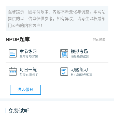
温馨提示：因考试政策、内容不断变化与调整，本网站
提供的以上信息仅供参考，如有异议，请考生以权威部
门公布的内容为准！
NPDP题库
我的题库
章节练习
模拟考场
章节专项突破
海量免费试题
每日一练
习题练习
每天10题练习
核心知识点练习
进入做题
免费试听