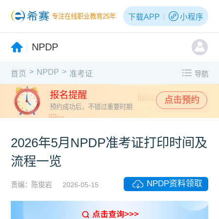
下载APP
小程序
专注在线职业教育25年
NPDP
>
>
NPDP
首页
准考证
导航
报名提醒
点击预约
预约成功后，不错过重要时期
2026年5月NPDP准考证打印时间及
流程一览
NPDP资料领取
责编：陈俊岩
2026-05-15