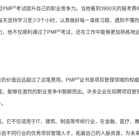
®
PMP
考试提升自己的职业竞争力。当他看到3900元的报考费
每天坚持学习至少3个小时，认真做好每一道练习题，遇到不懂
®
，他不仅顺利通过了PMP
考试，还在工作中能够更加熟练地
®
的价值远远超过了这笔费用。PMP
证书是项目管理领域的权威
能，能够在激烈的职业竞争中脱颖而出。许多企业在招聘项目管
一。
。它不仅适用于IT、建筑、制造等传统行业，在金融、医疗、
来自不同行业的优秀项目管理人才，拓展自己的人脉资源，为未