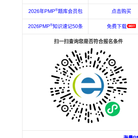
®
2026年PMP
题库会员包
点击购买
®
2026PMP
知识速记50条
免费下载
扫一扫查询您是否符合报名条件
海量P