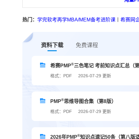
热门：
学完软考再学MBA/MEM备考进阶课
丨
希赛网
资料下载
免费课程
®
希赛PMP
三色笔记 考前知识点汇总（第
格式：PDF
2026-07-29 更新
®
PMP
思维导图合集（第8版）
格式：PDF
2026-07-29 更新
®
2026年PMP
知识点速记50条（第八版