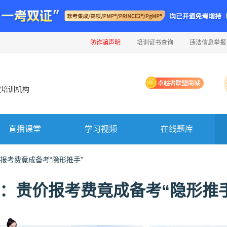
防诈骗声明
培训证书查询
违法信息举报
权培训机构
直播课堂
学习视频
在线题库
报考费竟成备考“隐形推手”
：贵价报考费竟成备考“隐形推