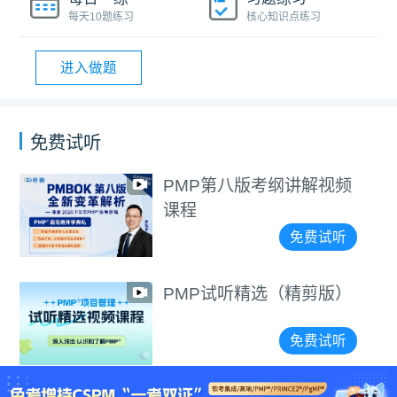
每天10题练习
核心知识点练习
进入做题
免费试听
PMP第八版考纲讲解视频
课程
免费试听
PMP试听精选（精剪版）
免费试听