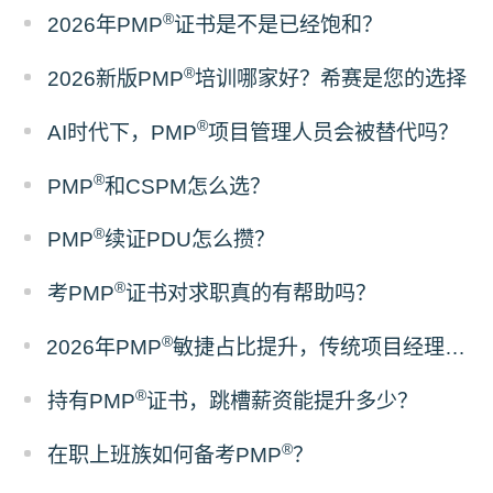
®
2026年PMP
证书是不是已经饱和？
®
2026新版PMP
培训哪家好？希赛是您的选择
®
AI时代下，PMP
项目管理人员会被替代吗？
®
PMP
和CSPM怎么选？
®
PMP
续证PDU怎么攒？
®
考PMP
证书对求职真的有帮助吗？
®
2026年PMP
敏捷占比提升，传统项目经理该如何备考？
®
持有PMP
证书，跳槽薪资能提升多少？
®
在职上班族如何备考PMP
？