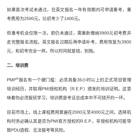
如果首次考试未通过，在英文报名一年有效期内可申请重考，重
考费用为2500元，比初考少了1400元。
但重考机会仅限一次，若仍未通过，需重新缴纳3900元初考费并
走完整报名流程。英文报名过期后再申请补考，费用恢复为3900
元，和初考完全一样。所以时间就是钱，别拖。
二、培训费
®
PMP
报名有一个硬门槛：必须具备35小时以上的正式项目管理
培训经历，并取得PMI授权机构（R.E.P.）颁发的培训证明。这意
味着你必须报班学习，培训费是考证总成本中不可绕开的一环。
目前市场上，线上课程费用普遍在2000元至4000元之间，选择机
构时务必确认其是否为PMI官方授权的R.E.P.，非授权机构可能导
致PDU造假、无法报考等风险。