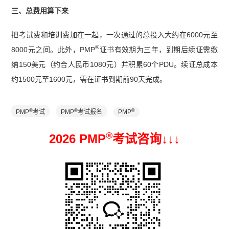
三、总费用算下来
把考试费和培训费加在一起，一次通过的总投入大约在6000元至
®
8000元之间。此外，PMP
证书有效期为三年，到期后续证需缴
纳150美元（约合人民币1080元）并积累60个PDU。续证总成本
约1500元至1600元，需在证书到期前90天完成。
®
®
®
PMP
考试
PMP
考试报名
PMP
®
2026 PMP
考试咨询↓
↓
↓