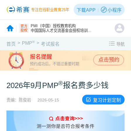
下载APP
小程序
专注在线职业教育25年
PMI（中国）授权教育机构
官方
授权
中国国际人才交流基金会授权培训机构
®
>
>
PMP
首页
考试报名
导航
报名提醒
点击预约
预约成功后，不错过重要时期
®
2026年9月PMP
报名费多少钱
复习计划定制
责编：陈俊岩
2026-05-15