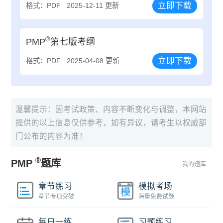
立即下载
格式：PDF
2025-12-11 更新
®
PMP
第七版考纲
立即下载
格式：PDF
2025-04-08 更新
温馨提示：因考试政策、内容不断变化与调整，本网站
提供的以上信息仅供参考，如有异议，请考生以权威部
门公布的内容为准！
®
PMP
题库
我的题库
章节练习
模拟考场
章节专项突破
海量免费试题
每日一练
习题练习