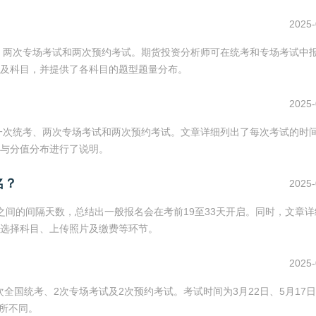
2025-
考、两次专场考试和两次预约考试。期货投资分析师可在统考和专场考试中
及科目，并提供了各科目的题型题量分布。
2025-
括一次统考、两次专场考试和两次预约考试。文章详细列出了每次考试的时
与分值分布进行了说明。
名？
2025-
试之间的间隔天数，总结出一般报名会在考前19至33天开启。同时，文章
选择科目、上传照片及缴费等环节。
2025-
次全国统考、2次专场考试及2次预约考试。考试时间为3月22日、5月17日
有所不同。