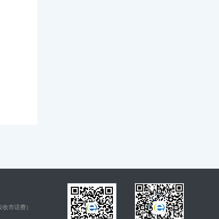
仅收市话费）