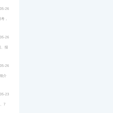
05-26
报考，
05-26
间、报
05-26
详细介
05-23
、7