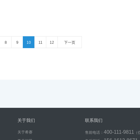
8
9
10
11
12
下一页
关于我们
联系我们
400-111-9811
关于希赛
售前电话：
（