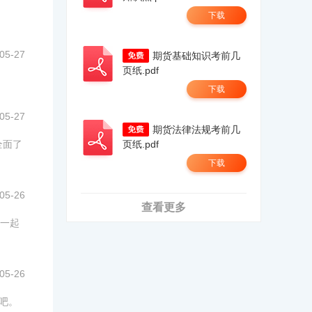
下载
05-27
期货基础知识考前几
页纸.pdf
下载
05-27
期货法律法规考前几
全面了
页纸.pdf
下载
05-26
查看更多
一起
05-26
吧。