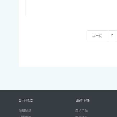
上一页
7
新手指南
如何上课
注册登录
自学产品