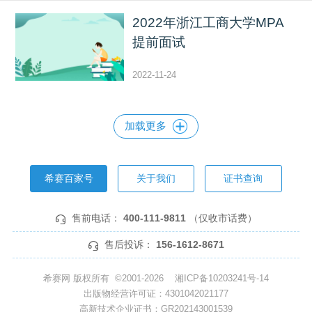
2022年浙江工商大学MPA
提前面试
2022-11-24
加载更多
希赛百家号
关于我们
证书查询
售前电话：
400-111-9811
（仅收市话费）
售后投诉：
156-1612-8671
希赛网 版权所有 ©2001-2026
湘ICP备10203241号-14
出版物经营许可证：4301042021177
高新技术企业证书：GR202143001539