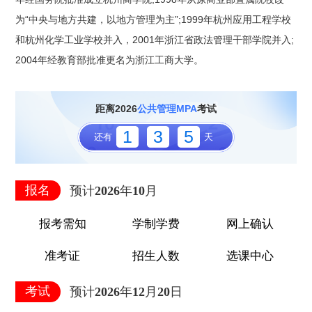
为“中央与地方共建，以地方管理为主”;1999年杭州应用工程学校
1
和杭州化学工业学校并入，2001年浙江省政法管理干部学院并入;
2004年经教育部批准更名为浙江工商大学。
3
距离2026
公共管理MPA
考试
1
3
5
还有
天
5
报名
预计2026年10月
报考需知
学制学费
网上确认
准考证
招生人数
选课中心
考试
预计2026年12月20日