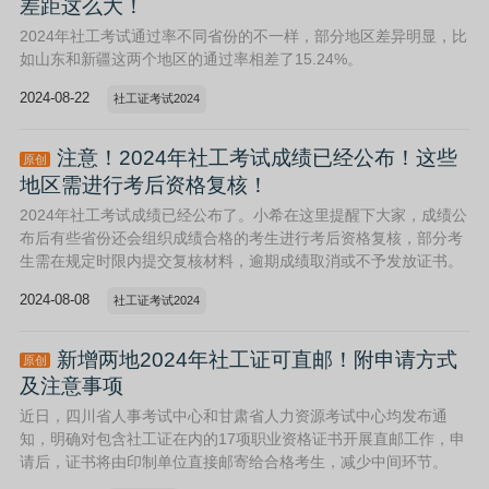
差距这么大！
2024年社工考试通过率不同省份的不一样，部分地区差异明显，比
如山东和新疆这两个地区的通过率相差了15.24%。
2024-08-22
社工证考试2024
注意！2024年社工考试成绩已经公布！这些
原创
地区需进行考后资格复核！
2024年社工考试成绩已经公布了。小希在这里提醒下大家，成绩公
布后有些省份还会组织成绩合格的考生进行考后资格复核，部分考
生需在规定时限内提交复核材料，逾期成绩取消或不予发放证书。
2024-08-08
社工证考试2024
新增两地2024年社工证可直邮！附申请方式
原创
及注意事项
近日，四川省人事考试中心和甘肃省人力资源考试中心均发布通
知，明确对包含社工证在内的17项职业资格证书开展直邮工作，申
请后，证书将由印制单位直接邮寄给合格考生，减少中间环节。