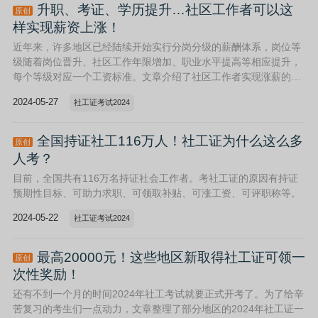
升职、考证、学历提升…社区工作者可以这
原创
样实现薪资上涨！
近年来，许多地区已经陆续开始实行分岗分级的薪酬体系，岗位等
级随着岗位晋升、社区工作年限增加、职业水平提高等相应提升，
每个等级对应一个工资标准。文章介绍了社区工作者实现涨薪的4
种方法。
2024-05-27
社工证考试2024
全国持证社工116万人！社工证为什么这么多
原创
人考？
目前，全国共有116万名持证社会工作者。考社工证的原因有持证
预期性目标、可助力求职、可领取补贴、可涨工资、可评职称等。
2024-05-22
社工证考试2024
最高20000元！这些地区新取得社工证可领一
原创
次性奖励！
还有不到一个月的时间2024年社工考试就要正式开考了。为了给辛
苦复习的考生们一点动力，文章整理了部分地区的2024年社工证一