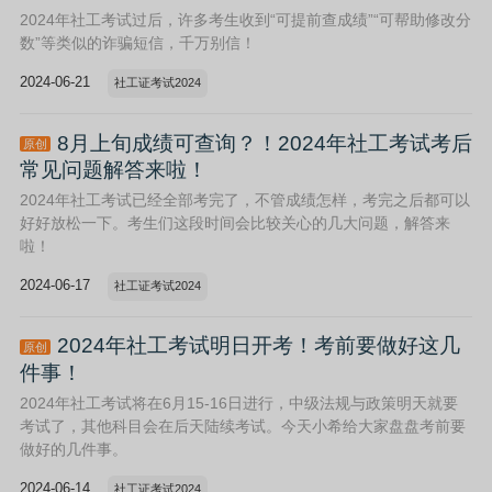
2024年社工考试过后，许多考生收到“可提前查成绩”“可帮助修改分
数”等类似的诈骗短信，千万别信！
2024-06-21
社工证考试2024
8月上旬成绩可查询？！2024年社工考试考后
原创
常见问题解答来啦！
2024年社工考试已经全部考完了，不管成绩怎样，考完之后都可以
好好放松一下。考生们这段时间会比较关心的几大问题，解答来
啦！
2024-06-17
社工证考试2024
2024年社工考试明日开考！考前要做好这几
原创
件事！
2024年社工考试将在6月15-16日进行，中级法规与政策明天就要
考试了，其他科目会在后天陆续考试。今天小希给大家盘盘考前要
做好的几件事。
2024-06-14
社工证考试2024