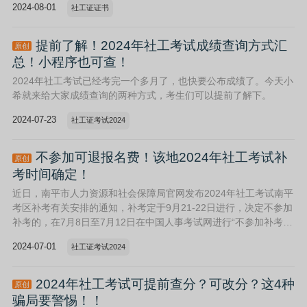
2024-08-01
社工证证书
提前了解！2024年社工考试成绩查询方式汇
原创
总！小程序也可查！
2024年社工考试已经考完一个多月了，也快要公布成绩了。今天小
希就来给大家成绩查询的两种方式，考生们可以提前了解下。
2024-07-23
社工证考试2024
不参加可退报名费！该地2024年社工考试补
原创
考时间确定！
近日，南平市人力资源和社会保障局官网发布2024年社工考试南平
考区补考有关安排的通知，补考定于9月21-22日进行，决定不参加
补考的，在7月8日至7月12日在中国人事考试网进行“不参加补考网
上确认”，报名费用将全额退还。
2024-07-01
社工证考试2024
2024年社工考试可提前查分？可改分？这4种
原创
骗局要警惕！！