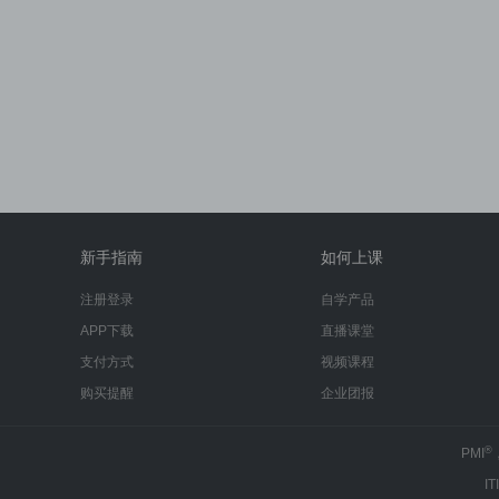
新手指南
如何上课
注册登录
自学产品
APP下载
直播课堂
支付方式
视频课程
购买提醒
企业团报
®
PMI
IT