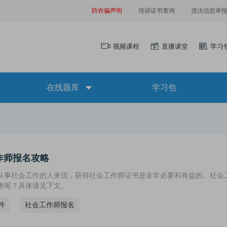
防诈骗声明
培训证书查询
违法信息举
视频课程
直播课堂
学习
在线题库
学习包
作师报名攻略
从事社会工作的人来说，获得社会工作师证书是非常必要和有益的。社会
考呢？具体请见下文。
件
社会工作师报名