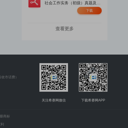
社会工作实务（初级）真题及答
案解析.pdf
下载
查看更多
仅收市话费）
关注希赛网微信
下载希赛网APP
.的注册商标
权利