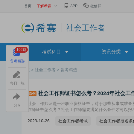
首页
了解希赛
APP
微信群
社会工作者
102篇
考试科目
资讯分类
备考精选
首页 >
社会工作者 >
备考精选
每日一练
社会工作师证书怎么考？2024年社会工
原创
社会工作师证是一种职业资格证书，对于那些从事或准备
分享
作师证书怎么考？社会工作师需要满足什么条件才可以报
2023-10-26
社会工作者考试
社会工作者报名条