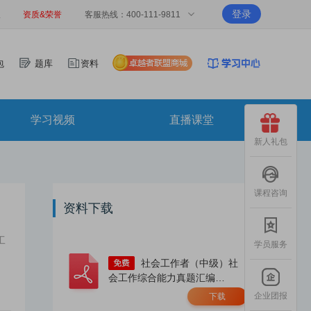
登录
报
资质&荣誉
客服热线：400-111-9811
包
题库
资料
学习视频
直播课堂
新人礼包
课程咨询
资料下载
工
学员服务
社会工作者（中级）社
会工作综合能力真题汇编
（2023-2025年）.pdf
企业团报
下载