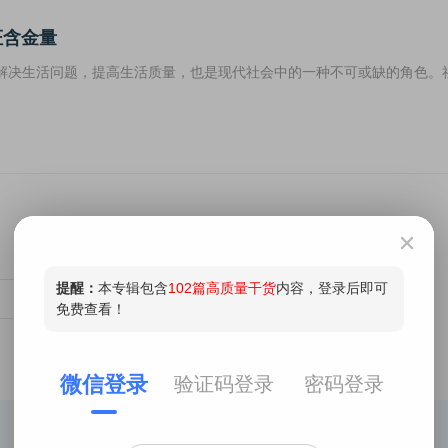
证含金量
解决生活问题，提高生活质量，也是现代社会中的一种不可或缺的角色。
2
3
4
5
6