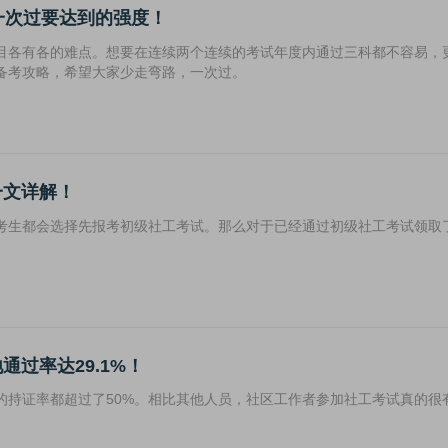
一次过要达到的强度！
科目各有各的难点。想要在连续两个连续的考试年度内通过三科都不容易，
备考攻略，希望大家少走弯路，一次过。
一文详解！
考生都会选择先报考初级社工考试。那么对于已经通过初级社工考试领取
过率达29.1%！
的持证率都超过了50%。相比其他人员，社区工作者参加社工考试真的很