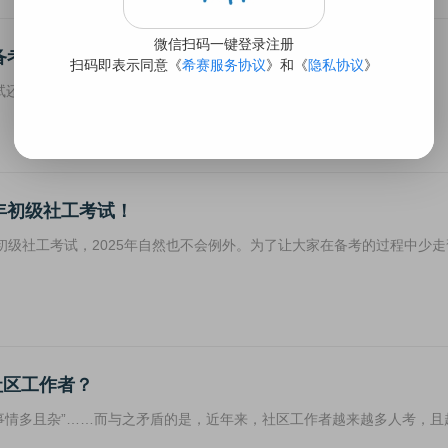
备考！
试还有7个多月的时间。2025年社工考试会很难吗？如何备考呢？
年初级社工考试！
级社工考试，2025年自然也不会例外。为了让大家在备考的过程中少走
社区工作者？
“事情多且杂”……而与之矛盾的是，近年来，社区工作者越来越多人考，且