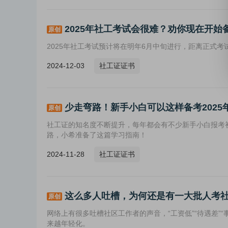
2025年社工考试会很难？劝你现在开始
原创
2025年社工考试预计将在明年6月中旬进行，距离正式考
2024-12-03
社工证证书
少走弯路！新手小白可以这样备考2025
原创
社工证的知名度不断提升，每年都会有不少新手小白报考初
路，小希准备了这篇学习指南！
2024-11-28
社工证证书
这么多人吐槽，为何还是有一大批人考
原创
网络上有很多吐槽社区工作者的声音，“工资低”“待遇差”
来越年轻化。