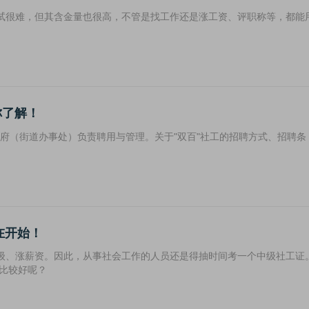
试很难，但其含金量也很高，不管是找工作还是涨工资、评职称等，都能
你了解！
政府（街道办事处）负责聘用与管理。关于"双百"社工的招聘方式、招聘条
在开始！
级、涨薪资。因此，从事社会工作的人员还是得抽时间考一个中级社工证
考比较好呢？