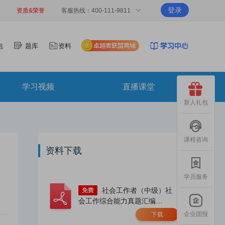
登录
报
资质&荣誉
客服热线：400-111-9811
包
题库
资料
学习视频
直播课堂
新人礼包
课程咨询
资料下载
学员服务
社会工作者（中级）社
会工作综合能力真题汇编
（2023-2025年）.pdf
企业团报
下载