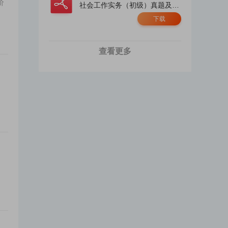
价
社会工作实务（初级）真题及答
案解析.pdf
下载
查看更多