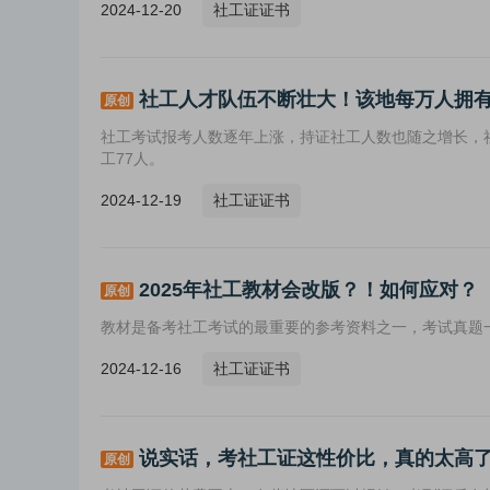
2024-12-20
社工证证书
社工人才队伍不断壮大！该地每万人拥有
原创
社工考试报考人数逐年上涨，持证社工人数也随之增长，社
工77人。
2024-12-19
社工证证书
2025年社工教材会改版？！如何应对？
原创
教材是备考社工考试的最重要的参考资料之一，考试真题一
2024-12-16
社工证证书
说实话，考社工证这性价比，真的太高
原创