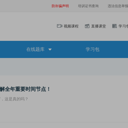
防诈骗声明
培训证书查询
违法信息举
视频课程
直播课堂
学习
在线题库
学习包
详解全年重要时间节点！
”，这是真的吗？