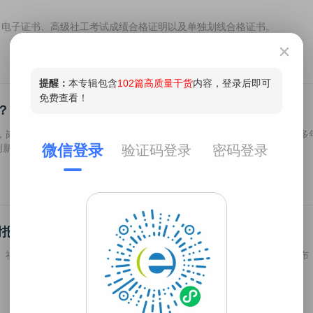
、电子证书、高级社工考试成绩合格证明以及单独划线合格证书。
？
，岗位需求随之增长，影响力和认可度也得到显著提升。因此，越来越多
创新高。不过需要注意的是，有了社工证并意味着就是社会工作者了。
附报考指南
、社会组织从业人员、志愿者等人员参加社工考试，多地社会工作部发布
。