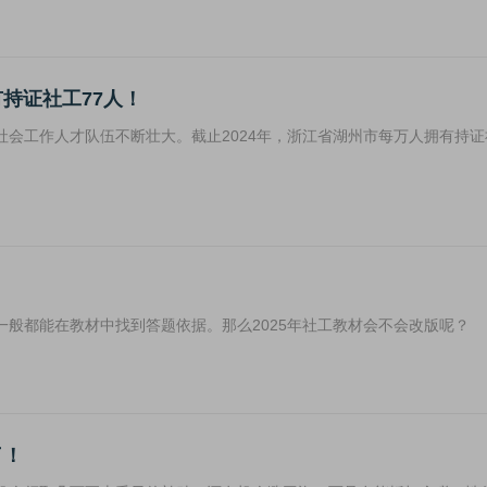
持证社工77人！
会工作人才队伍不断壮大。截止2024年，浙江省湖州市每万人拥有持证
般都能在教材中找到答题依据。那么2025年社工教材会不会改版呢？
了！