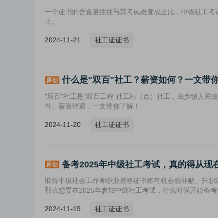
一个证书的含金量往往与其考试难度成正比，中级社工考
上。
2024-11-21
社工证证书
什么是"双百"社工？薪资如何？一文带
原创
"双百"社工是“双百工程”社工站（点）社工，由乡镇人民
件、薪资待遇，一文带你了解！
2024-11-20
社工证证书
备考2025年中级社工考试，真的得从现
原创
取得中级社会工作师职业资格证书将有机会领补贴、升职
那么想要在2025年参加中级社工考试，什么时候开始备
2024-11-19
社工证证书