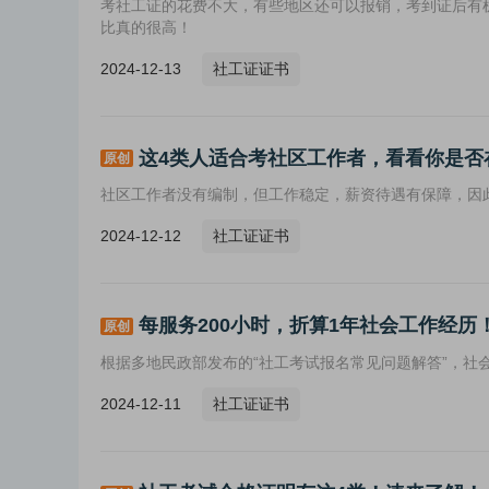
考社工证的花费不大，有些地区还可以报销，考到证后有
比真的很高！
2024-12-13
社工证证书
这4类人适合考社区工作者，看看你是否
原创
社区工作者没有编制，但工作稳定，薪资待遇有保障，因
2024-12-12
社工证证书
每服务200小时，折算1年社会工作经
原创
根据多地民政部发布的“社工考试报名常见问题解答”，社
2024-12-11
社工证证书