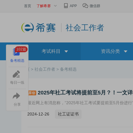
首页
了解希赛
APP
微信群
社会工作者
102篇
考试科目
资讯分类
备考精选
首页 >
社会工作者 >
备考精选
每日一练
2025年社工考试将提前至5月？！一文
原创
最近网上有消息称，“2025年社工考试要提前至5月份进行
分享
2024-12-26
社工证证书