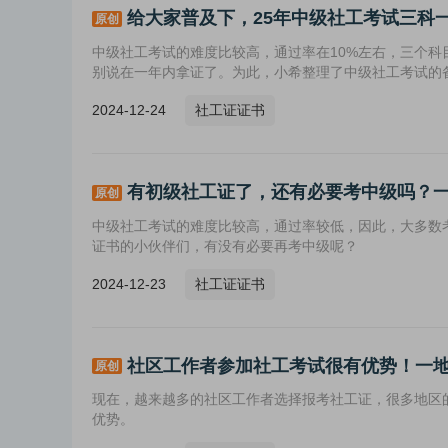
给大家普及下，25年中级社工考试三科
原创
中级社工考试的难度比较高，通过率在10%左右，三个
别说在一年内拿证了。为此，小希整理了中级社工考试的
2024-12-24
社工证证书
有初级社工证了，还有必要考中级吗？
原创
中级社工考试的难度比较高，通过率较低，因此，大多数
证书的小伙伴们，有没有必要再考中级呢？
2024-12-23
社工证证书
社区工作者参加社工考试很有优势！一地通
原创
现在，越来越多的社区工作者选择报考社工证，很多地区
优势。