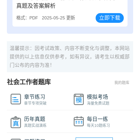
真题及答案解析
立即下载
格式：PDF
2025-05-25 更新
温馨提示：因考试政策、内容不断变化与调整，本网站
提供的以上信息仅供参考，如有异议，请考生以权威部
门公布的内容为准！
社会工作者题库
我的题库
章节练习
模拟考场
章节专项突破
海量免费试题
历年真题
每日一练
真题实战演练
每天10题练习