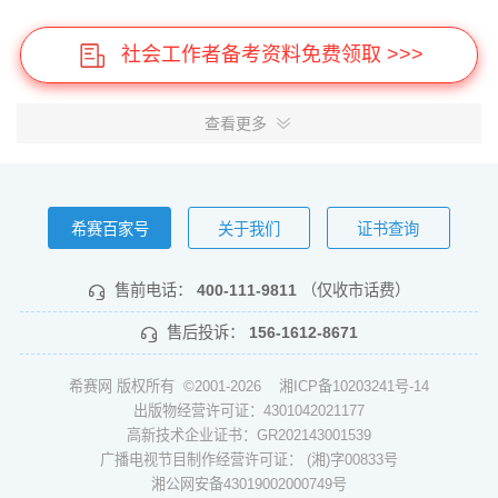
社会工作者备考资料免费领取 >>>
查看更多
希赛百家号
关于我们
证书查询
售前电话：
400-111-9811
（仅收市话费）
售后投诉：
156-1612-8671
希赛网 版权所有 ©2001-2026
湘ICP备10203241号-14
出版物经营许可证：4301042021177
高新技术企业证书：GR202143001539
广播电视节目制作经营许可证： (湘)字00833号
湘公网安备43019002000749号