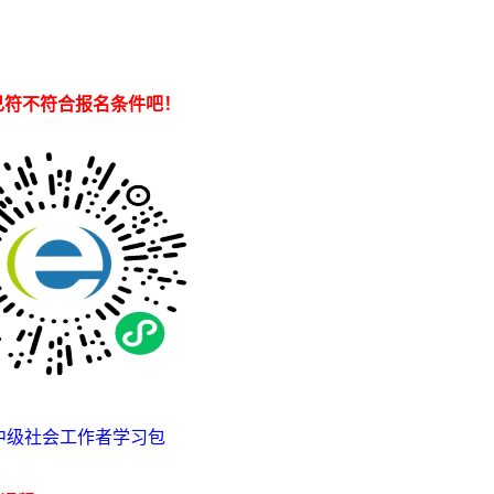
己符不符合报名条件吧！
中级社会工作者学习包