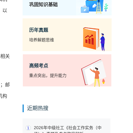
巩固知识基础
，以
历年真题
培养解题思维
或相关
高频考点
重点突出，提升能力
书；邮
机构
近期热搜
2026年中级社工《社会工作实务（中
1