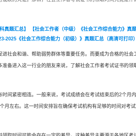
各科真题汇总】
【社会工作者（中级）《社会工作综合能力》真
23-2025《社会工作综合能力（初级）》真题汇总（高清可打印
】
【2025年中级社工《专业实务》真题及答案】
【2025年初
促进社会和谐、帮助弱势群体等重要任务。而要成为合格的社会
级社工《社会工作法规与政策》真题及答案解析】
多准备进入这一行业的朋友来说，了解社会工作者考试证书的领
布时间紧密相连。一般来说，考试成绩会在考试结束后的2个月
2个月左右。这一时间安排旨在确保考试机构有足够的时间对考试
书领取时间可能会存在一定的差异。这种差异主要源于各地区考