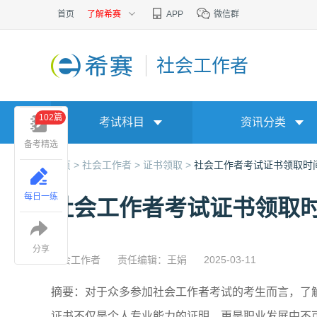
首页
了解希赛
APP
微信群
社会工作者
102篇
考试科目
资讯分类
备考精选
首页 >
社会工作者 >
证书领取 >
社会工作者考试证书领取时
每日一练
社会工作者考试证书领取
分享
社会工作者
责任编辑：王娟
2025-03-11
摘要：对于众多参加社会工作者考试的考生而言，了
证书不仅是个人专业能力的证明，更是职业发展中不