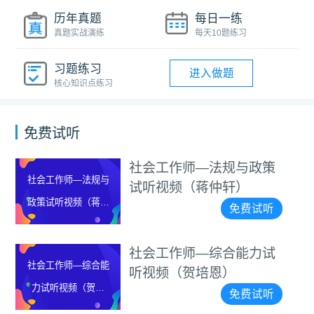
历年真题
每日一练
真题实战演练
每天10题练习
习题练习
进入做题
核心知识点练习
免费试听
社会工作师—法规与政策
社会工作师—法规与
试听视频（蒋仲轩）
政策试听视频（蒋仲
免费试听
轩）
社会工作师—综合能力试
社会工作师—综合能
听视频（贺培恩）
力试听视频（贺培
免费试听
恩）