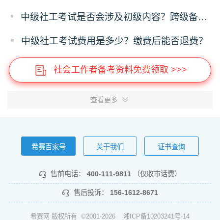
中级社工考试是否会涉及初级内容？跨级备考需要注意什么？
中级社工考试费用是多少？缴费后能否退费？
社会工作者备考资料免费领取 >>>
查看更多
希赛百家号
关于我们
证书查询
售前电话：
400-111-9811
（仅收市话费）
售后投诉：
156-1612-8671
希赛网 版权所有 ©2001-2026
湘ICP备10203241号-14