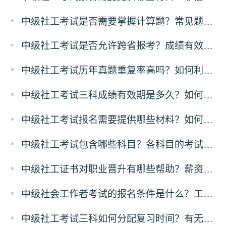
中级社工考试是否需要掌握计算题？常见题型有哪些？
中级社工考试是否允许跨省报考？成绩有效期是多久？
中级社工考试历年真题重复率高吗？如何利用真题查漏补缺？
中级社工考试三科成绩有效期是多久？如何规划两年通过策略？
中级社工考试报名需要提供哪些材料？如何进行资格审核？
中级社工考试包含哪些科目？各科目的考试重点和题型是什么？
中级社工证书对职业晋升有哪些帮助？薪资涨幅大概是多少？
中级社会工作者考试的报名条件是什么？工作年限如何计算？
中级社工考试三科如何分配复习时间？有无高效学习顺序？