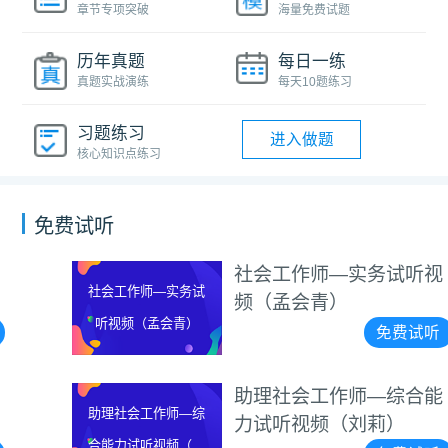
章节专项突破
海量免费试题
历年真题
每日一练
真题实战演练
每天10题练习
习题练习
进入做题
核心知识点练习
免费试听
社会工作师—实务试听视
社会工作师—实务试
频（孟会青）
听视频（孟会青）
免费试听
助理社会工作师—综合能
助理社会工作师—综
力试听视频（刘莉）
合能力试听视频（刘