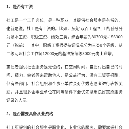
1、是否有工资
社工是一个工作岗位，是一种职业，其提供社会服务是有偿的，
也就是说，社工是有工资的。比如，东莞“双百工程“社工的薪酬分
为基本工资、职级工资、绩效三类，综合年薪为80700元-156300
元（税前）。其中，职级工资根据持证情况分为三类8个等级，从
二级助理社会工作师12000元的基准按每级3000元向上递增。
志愿者提供社会服务是无偿的，在空闲时间，自愿付出自己的时
间、精力、金钱等来帮助他人，是公益行为，没有工资等报酬。
但有些部门、社会组织和企事业单位会对优秀志愿者进行表彰奖
励，并且很多企事业单位在同等条件下会优先录用良好志愿服务
记录的人员。
2、是否需要具备从业资格
社工所提供的社会服务是职业化、专业化的服务，需要掌握社会