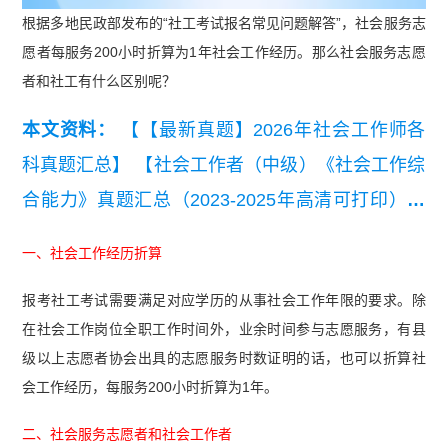
根据多地民政部发布的“社工考试报名常见问题解答”，社会服务志
愿者每服务200小时折算为1年社会工作经历。那么社会服务志愿
者和社工有什么区别呢？
本文资料：
【【最新真题】2026年社会工作师各
科真题汇总】
【社会工作者（中级）《社会工作综
合能力》真题汇总（2023-2025年高清可打印）】
【【真题资料包】2023-2025《社会工作综合能力
一、社会工作经历折算
（初级）》真题汇总（高清可打印）】
【2025年
报考社工考试需要满足对应学历的从事社会工作年限的要求。除
中级社工《社会工作综合能力》真题及答案】
【20
在社会工作岗位全职工作时间外，业余时间参与志愿服务，有县
25年中级社工《专业实务》真题及答案】
【2025
级以上志愿者协会出具的志愿服务时数证明的话，也可以折算社
年初级社工《社会工作综合能力》真题及答案】
会工作经历，每服务200小时折算为1年。
【2025年中级社工《社会工作法规与政策》真题及
二、社会服务志愿者和社会工作者
答案解析】