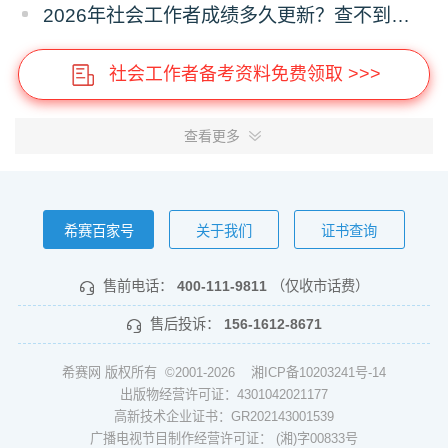
2026年社会工作者成绩多久更新？查不到分怎么办？
社会工作者备考资料免费领取 >>>
查看更多
希赛百家号
关于我们
证书查询
售前电话：
400-111-9811
（仅收市话费）
售后投诉：
156-1612-8671
希赛网 版权所有 ©2001-2026
湘ICP备10203241号-14
出版物经营许可证：4301042021177
高新技术企业证书：GR202143001539
广播电视节目制作经营许可证： (湘)字00833号