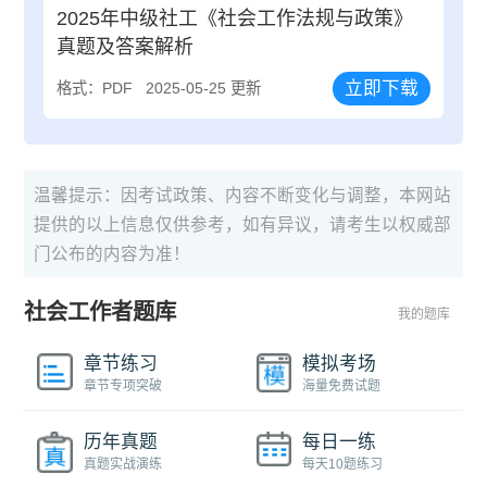
2025年中级社工《社会工作法规与政策》
真题及答案解析
立即下载
格式：PDF
2025-05-25 更新
温馨提示：因考试政策、内容不断变化与调整，本网站
提供的以上信息仅供参考，如有异议，请考生以权威部
门公布的内容为准！
社会工作者题库
我的题库
章节练习
模拟考场
章节专项突破
海量免费试题
历年真题
每日一练
真题实战演练
每天10题练习