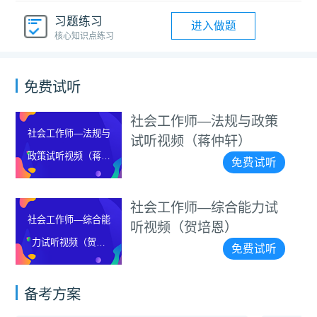
习题练习
进入做题
核心知识点练习
免费试听
社会工作师—法规与政策
社会工作师—法规与
试听视频（蒋仲轩）
政策试听视频（蒋仲
免费试听
轩）
社会工作师—综合能力试
社会工作师—综合能
听视频（贺培恩）
力试听视频（贺培
免费试听
恩）
备考方案