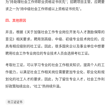
为”持助理社会工作师职业资格证书优先“；招聘项目主管，应聘要
求之一为“持中级社会工作师或以上资格证书优先”。
四、其他原因
并且，根据《关于加强社会工作专业岗位开发与人才激励保障的
意见》相关要求，聘用到高级、中级、初级专业技术岗位的，应
具有相应级别的社工证。因此，很多国央企以及事业单位中想要
聘用社会工作专业岗位的专业技术人员会选择考社工证。
考取社工证，可以学习专业的社会工作相关知识，提高个人的工
作能力，以满足社会工作相关岗位需要更加专业化、职业化和规
划化的社工人才的要求，因此，为了留住专业人才，社会工作利
好政策陆续出台，“社工”热持续升温。
社工证证书