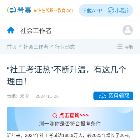
下载APP
小程序
专注在线职业教育25年
社会工作者
>
>
首页
社会工作者
行业动态
导航
“社工考证热”不断升温，有这几个
理由！
资料领取
责编：邓彤
2024-11-26
近年来，2024年社工考试达188.9万人，较2023年增长了26%，