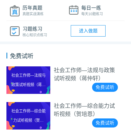
历年真题
每日一练
真题实战演练
每天10题练习
习题练习
进入做题
核心知识点练习
免费试听
社会工作师—法规与政策
社会工作师—法规与
试听视频（蒋仲轩）
政策试听视频（蒋仲
免费试听
轩）
社会工作师—综合能力试
社会工作师—综合能
听视频（贺培恩）
力试听视频（贺培
免费试听
恩）