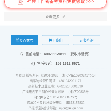
社会工作者备考资料免费领取 >>>
查看更多
希赛百家号
关于我们
证书查询
售前电话：
400-111-9811
（仅收市话费）
售后投诉：
156-1612-8671
希赛网 版权所有 ©2001-2026
湘ICP备10203241号-14
出版物经营许可证：4301042021177
高新技术企业证书：GR202143001539
广播电视节目制作经营许可证： (湘)字00833号
湘公网安备43019002000749号
违法和不良信息举报电话：15673157832
举报/反馈/投诉邮箱：ujigu@ujigu.com