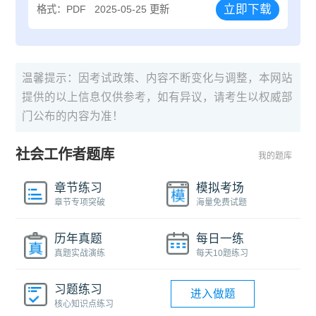
立即下载
格式：PDF
2025-05-25 更新
温馨提示：因考试政策、内容不断变化与调整，本网站
提供的以上信息仅供参考，如有异议，请考生以权威部
门公布的内容为准！
社会工作者题库
我的题库
章节练习
模拟考场
章节专项突破
海量免费试题
历年真题
每日一练
真题实战演练
每天10题练习
习题练习
进入做题
核心知识点练习