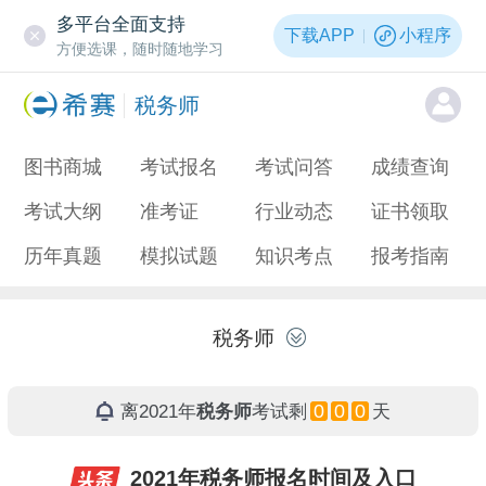
多平台全面支持
下载APP
小程序
方便选课，随时随地学习
税务师
图书商城
考试报名
考试问答
成绩查询
考试大纲
准考证
行业动态
证书领取
历年真题
模拟试题
知识考点
报考指南
税务师
0
0
0
离2021年
税务师
考试剩
天
2021年税务师报名时间及入口