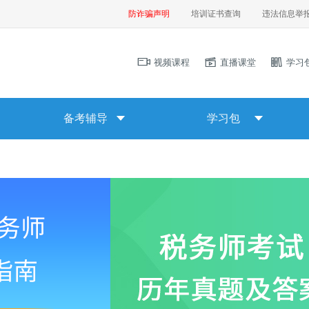
防诈骗声明
培训证书查询
违法信息举
视频课程
直播课堂
学习
备考辅导
学习包