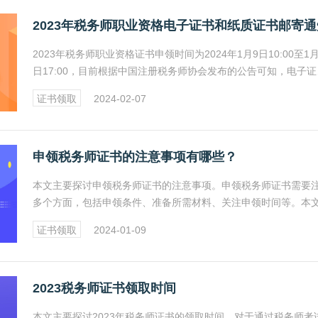
2023年税务师职业资格电子证书和纸质证书邮寄通
2023年税务师职业资格证书申领时间为2024年1月9日10:00至1月
日17:00，目前根据中国注册税务师协会发布的公告可知，电子证
今日起也已上线，考生可在中国人事考试网“证书查验”栏目下载
证书领取
2024-02-07
印。
申领税务师证书的注意事项有哪些？
本文主要探讨申领税务师证书的注意事项。申领税务师证书需要
多个方面，包括申领条件、准备所需材料、关注申领时间等。本
详细介绍这些注意事项，帮助考生更好地了解申领税务师证书的
证书领取
2024-01-09
和要求。
2023税务师证书领取时间
本文主要探讨2023年税务师证书的领取时间。对于通过税务师考