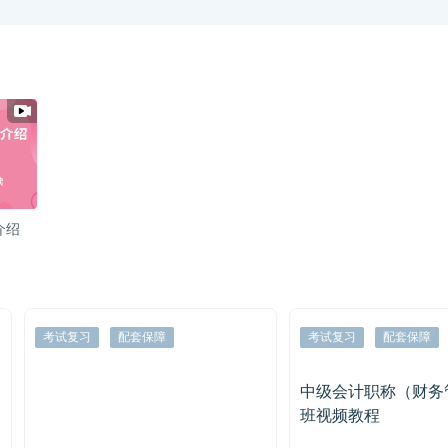
介绍
配套保障
考试复习
配套保障
中级会计职称（财务管理）精讲
班视频教程