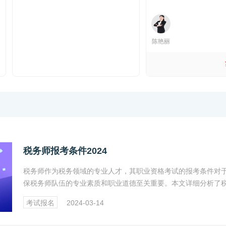
陈艳丽
398.00
¥
税务师报考条件2024
税务师作为税务领域的专业人才，其职业资格考试的报考条件对
保税务师队伍的专业素质和职业道德至关重要。本文详细分析了
师职业资格考试的报考条件，包括学历、工作经验等方面的要求
考试报名
2024-03-14
时指出不得报考的情形，具体请看以下正文。