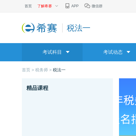
首页
了解希赛
APP
微信群
税法一
考试科目
考试动态
首页 >
税务师 >
税法一
精品课程