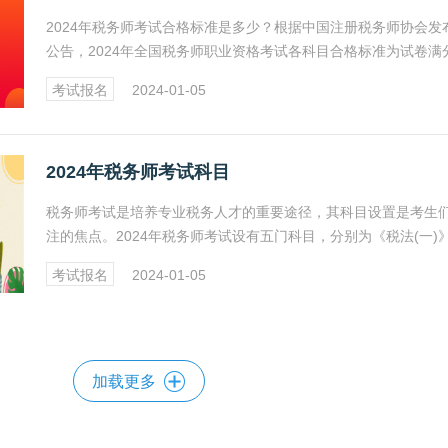
2024年税务师考试合格标准是多少？根据中国注册税务师协会发
公告，2024年全国税务师职业资格考试各科目合格标准为试卷满
60%。本文将给大家详细介绍税务师各科目的合格分数线及成绩
考试报名
2024-01-05
期，下面一起来看看吧！
2024年税务师考试科目
税务师考试是培养专业税务人才的重要途径，其科目设置是考生
注的焦点。2024年税务师考试设有五门科目，分别为《税法(一)
《税法(二)》、《涉税服务实务》、《涉税服务相关法律》和《
考试报名
2024-01-05
与会计》。
加载更多