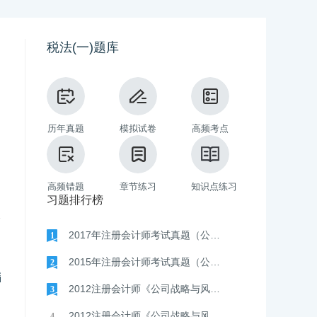
税法(一)题库
历年真题
模拟试卷
高频考点
高频错题
章节练习
知识点练习
习题排行榜
2017年注册会计师考试真题（公司战略与风险管理）真题
1
考试复习
配套保障
考试复习
配套保障
2015年注册会计师考试真题（公司战略与风险管理）真题
2
2012注册会计师《公司战略与风险管理》（B卷）真题
3
2012注册会计师《公司战略与风险管理》（A卷）真题
4