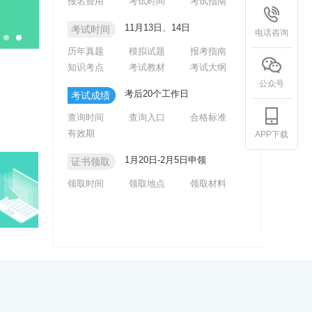
报名费用
考试时间
考试指南
11月13日、14日
考试时间
电话咨询
历年真题
模拟试题
报考指南
知识考点
考试教材
考试大纲
公众号
考后20个工作日
考试成绩
查询时间
查询入口
合格标准
有效期
APP下载
1月20日-2月5日申领
证书领取
领取时间
领取地点
领取材料