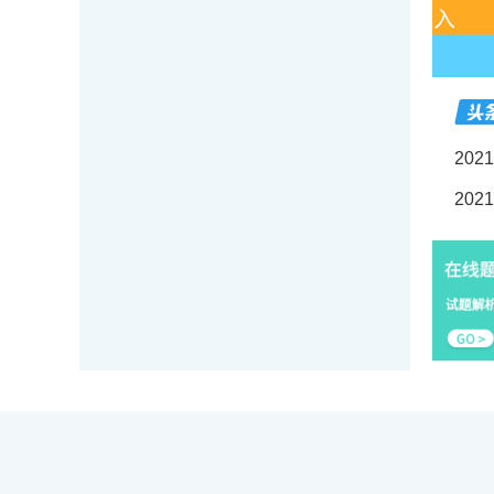
20
20