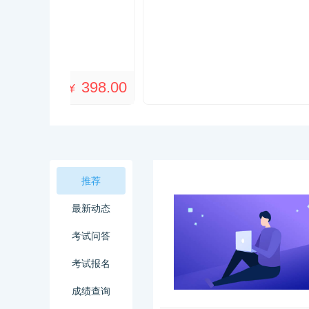
398.00
¥
推荐
最新动态
考试问答
考试报名
成绩查询