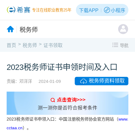
下载APP
小程序
专注在线职业教育25年
税务师
>
>
首页
税务师
证书领取
导航
2023税务师证书申领时间及入口
税务师资料领取
责编：邓洋洋
2024-01-09
2023税务师证书申领入口：中国注册税务师协会官方网站（
www.
cctaa.cn
）。