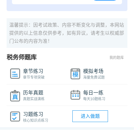
温馨提示：因考试政策、内容不断变化与调整，本网站
提供的以上信息仅供参考，如有异议，请考生以权威部
门公布的内容为准！
税务师题库
我的题库
章节练习
模拟考场
章节专项突破
海量免费试题
历年真题
每日一练
真题实战演练
每天10题练习
习题练习
进入做题
核心知识点练习