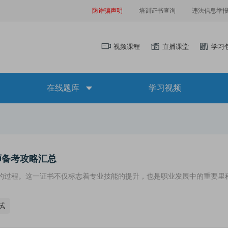
防诈骗声明
培训证书查询
违法信息举
视频课程
直播课堂
学习
在线题库
学习视频
师备考攻略汇总
的过程。这一证书不仅标志着专业技能的提升，也是职业发展中的重要里
试