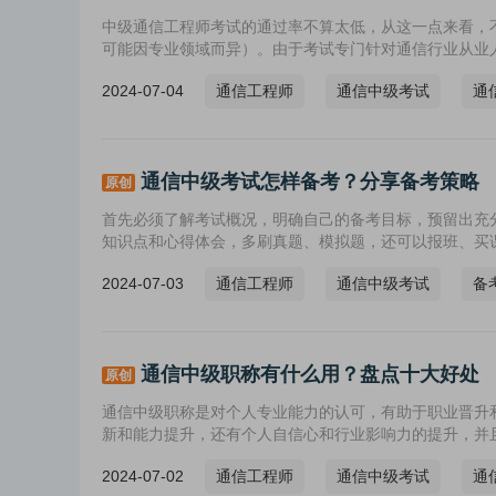
中级通信工程师考试的通过率不算太低，从这一点来看，
可能因专业领域而异）。由于考试专门针对通信行业从业
2024-07-04
通信工程师
通信中级考试
通
通信中级考试怎样备考？分享备考策略
原创
首先必须了解考试概况，明确自己的备考目标，预留出充
知识点和心得体会，多刷真题、模拟题，还可以报班、买
2024-07-03
通信工程师
通信中级考试
备
通信中级职称有什么用？盘点十大好处
原创
通信中级职称是对个人专业能力的认可，有助于职业晋升
新和能力提升，还有个人自信心和行业影响力的提升，并
2024-07-02
通信工程师
通信中级考试
通