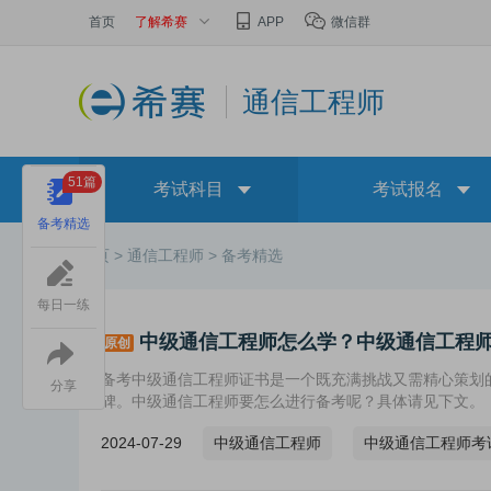
首页
了解希赛
APP
微信群
通信工程师
51篇
考试科目
考试报名
备考精选
首页 >
通信工程师 >
备考精选
每日一练
中级通信工程师怎么学？中级通信工程
原创
备考中级通信工程师证书是一个既充满挑战又需精心策划
分享
碑。中级通信工程师要怎么进行备考呢？具体请见下文。
2024-07-29
中级通信工程师
中级通信工程师考