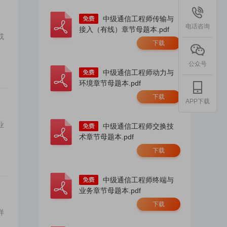
中级通信工程师传输与
电话咨询
接入（有线）章节母题本.pdf
或
下载
公众号
中级通信工程师动力与
环境章节母题本.pdf
下载
APP下载
业
中级通信工程师交换技
术章节母题本.pdf
下载
中级通信工程师终端与
业务章节母题本.pdf
下载
样