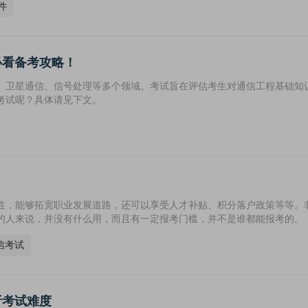
件
必看备考攻略！
、卫星通信、信号处理等多个领域。考试旨在评估考生对通信工程基础知
考试呢？具体请见下文。
性，能够拓宽职业发展道路，还可以享受人才补贴、积分落户政策等等。
的人来说，并没有什么用，而且有一定报考门槛，并不是谁都能报考的。
信考试
析考试难度