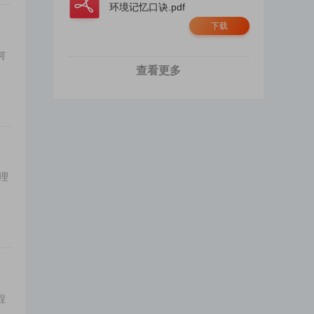
环境记忆口诀.pdf
下载
何
查看更多
理
程