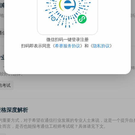
指南来了！
地”-“报名入口”即可在线报名。注意各地报名时间不同，报考人员需要遵
通信中级考试
专业
”、“互联网技术”、“动力与环境”5个专业类别中，难度相对较小的专业是“
比较好的选择。
信考试
资格深度解析
的重要方式，对于希望在通信行业发展的专业人士来说，这是一个提升自
士而言，是否也能报考通信工程师考试呢？具体请见下文。