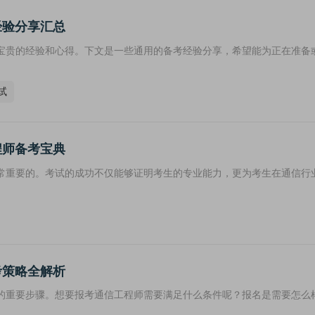
经验分享汇总
宝贵的经验和心得。下文是一些通用的备考经验分享，希望能为正在准备
试
程师备考宝典
常重要的。考试的成功不仅能够证明考生的专业能力，更为考生在通信行
考策略全解析
的重要步骤。想要报考通信工程师需要满足什么条件呢？报名是需要怎么