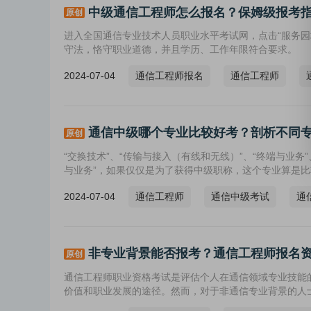
中级通信工程师怎么报名？保姆级报考
原创
进入全国通信专业技术人员职业水平考试网，点击“服务园
守法，恪守职业道德，并且学历、工作年限符合要求。
2024-07-04
通信工程师报名
通信工程师
通信中级哪个专业比较好考？剖析不同
原创
“交换技术”、“传输与接入（有线和无线）”、“终端与业务
与业务”，如果仅仅是为了获得中级职称，这个专业算是
2024-07-04
通信工程师
通信中级考试
通
非专业背景能否报考？通信工程师报名
原创
通信工程师职业资格考试是评估个人在通信领域专业技能
价值和职业发展的途径。然而，对于非通信专业背景的人