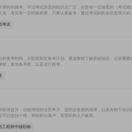
不算特别难考。不过考试涉及的知识点广泛，还是有一定难度的（考试难
人员，考生有一定经验积累，只要认真备考，通过考试的机会还是很大的
信考试
分的备考时间，分阶段制定备考计划。通读教材了解基础知识，记录重要
课程，参加备考群，以及进行模考。
考
和薪资提升，还能增强职业竞争力，是职业发展的保障，以及有助于知识
且可以抵扣个税，帮助积分落户，享受职称入户政策。
信工程师中级职称