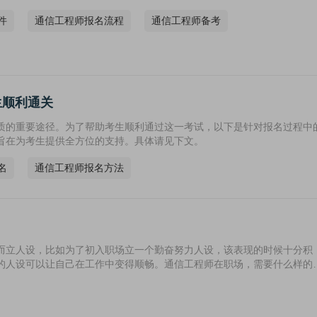
件
通信工程师报名流程
通信工程师备考
生顺利通关
质的重要途径。为了帮助考生顺利通过这一考试，以下是针对报名过程中
旨在为考生提供全方位的支持。具体请见下文。
名
通信工程师报名方法
而立人设，比如为了初入职场立一个勤奋努力人设，该表现的时候十分积
的人设可以让自己在工作中变得顺畅。通信工程师在职场，需要什么样的