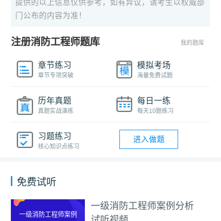
提供的以上信息仅供参考，如有异议，请考生以权威部
门公布的内容为准！
注册消防工程师题库
我的题库
章节练习
模拟考场
章节专项突破
海量免费试题
历年真题
每日一练
真题实战演练
每天10题练习
习题练习
进入做题
核心知识点练习
免费试听
一级消防工程师案例分析
一级消防工程师案例
试听视频