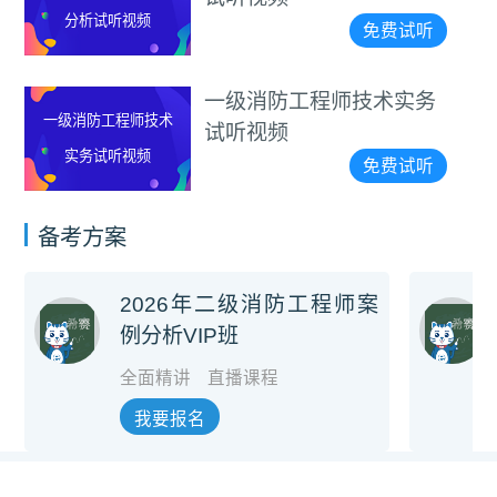
分析试听视频
免费试听
一级消防工程师技术实务
一级消防工程师技术
试听视频
实务试听视频
免费试听
备考方案
2026年二级消防工程师案
例分析VIP班
全面精讲
直播课程
我要报名