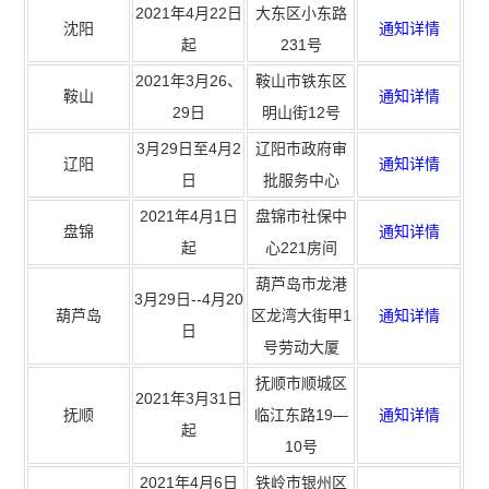
2021年4月22日
大东区小东路
沈阳
通知详情
起
231号
2021年3月26、
鞍山市铁东区
鞍山
通知详情
29日
明山街12号
3月29日至4月2
辽阳市政府审
辽阳
通知详情
日
批服务中心
2021年4月1日
盘锦市社保中
盘锦
通知详情
起
心221房间
葫芦岛市龙港
3月29日--4月20
葫芦岛
区龙湾大街甲1
通知详情
日
号劳动大厦
抚顺市顺城区
2021年3月31日
抚顺
临江东路19—
通知详情
起
10号
2021年4月6日
铁岭市银州区