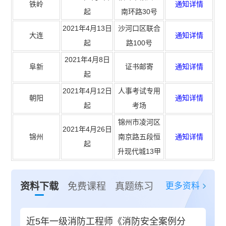
铁岭
通知详情
起
南环路30号
2021年4月13日
沙河口区联合
大连
通知详情
起
路100号
2021年4月8日
阜新
证书邮寄
通知详情
起
2021年4月12日
人事考试专用
朝阳
通知详情
起
考场
锦州市凌河区
2021年4月26日
锦州
南京路五段恒
通知详情
起
升现代城13甲
更多资料
资料下载
免费课程
真题练习
近5年一级消防工程师《消防安全案例分