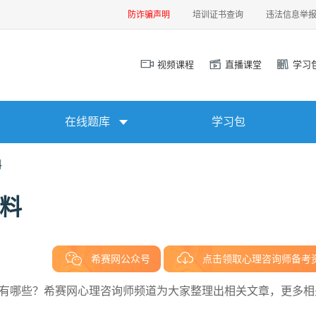
防诈骗声明
培训证书查询
违法信息举
视频课程
直播课堂
学习
在线题库
学习包
料
资料
希赛网公众号
点击领取心理咨询师备考
资料有哪些？希赛网心理咨询师频道为大家整理出相关文章，更多相