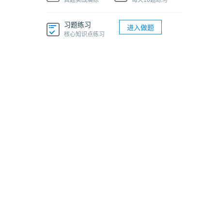
真题实战演练
每天10题练习
习题练习
进入做题
核心知识点练习