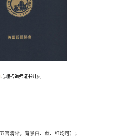
0，五官清晰，背景白、蓝、红均可）；