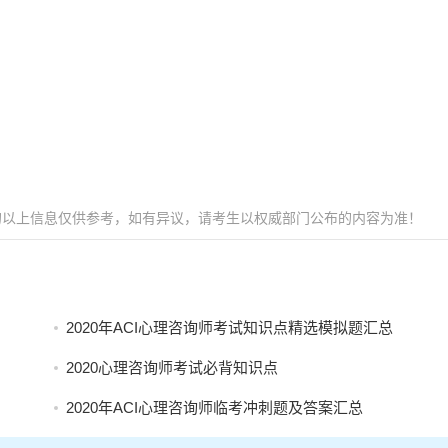
）
的以上信息仅供参考，如有异议，请考生以权威部门公布的内容为准！
2020年ACI心理咨询师考试知识点精选模拟题汇总
2020心理咨询师考试必背知识点
2020年ACI心理咨询师临考冲刺题及答案汇总