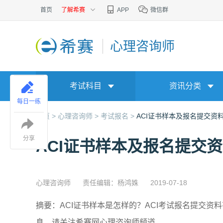
首页
了解希赛
APP
微信群
心理咨询师
考试科目
资讯分类
每日一练
首页 >
心理咨询师 >
考试报名 >
ACI证书样本及报名提交资
分享
ACI证书样本及报名提交
心理咨询师
责任编辑：杨鸿姝
2019-07-18
摘要：ACI证书样本是怎样的？ACI考试报名提交
息，请关注希赛网心理咨询师频道。