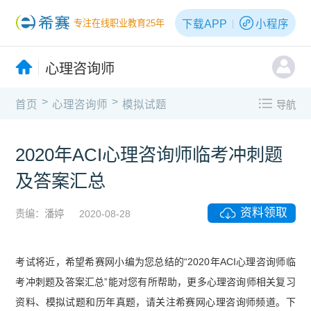
下载APP
小程序
专注在线职业教育25年
心理咨询师
>
>
首页
心理咨询师
模拟试题
导航
2020年ACI心理咨询师临考冲刺题
及答案汇总
资料领取
责编：潘婷
2020-08-28
考试将近，希望希赛网小编为您总结的“2020年ACI心理咨询师临
考冲刺题及答案汇总”能对您有所帮助，更多心理咨询师相关复习
资料、模拟试题和历年真题，请关注希赛网心理咨询师频道。下