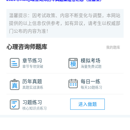
温馨提示：因考试政策、内容不断变化与调整，本网站
提供的以上信息仅供参考，如有异议，请考生以权威部
门公布的内容为准！
心理咨询师题库
我的题库
章节练习
模拟考场
章节专项突破
海量免费试题
历年真题
每日一练
真题实战演练
每天10题练习
习题练习
进入做题
核心知识点练习