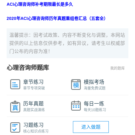
ACI心理咨询师补考期限最长是多久
2020年ACI心理咨询师历年真题重组卷汇总（五套全）
温馨提示：因考试政策、内容不断变化与调整，本网站
提供的以上信息仅供参考，如有异议，请考生以权威部
门公布的内容为准！
心理咨询师题库
我的题库
章节练习
模拟考场
章节专项突破
海量免费试题
历年真题
每日一练
真题实战演练
每天10题练习
习题练习
进入做题
核心知识点练习