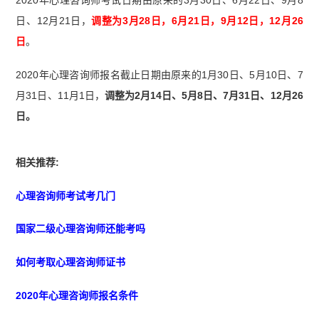
日、12月21日，
调整为3月28日，6月21日，9月12日，12月26
日
。
2020年心理咨询师报名截止日期由原来的1月30日、5月10日、7
月31日、11月1日，
调整为2月14日、5月8日、7月31日、12月26
日。
相关推荐:
心理咨询师考试考几门
国家二级心理咨询师还能考吗
如何考取心理咨询师证书
2020年心理咨询师报名条件