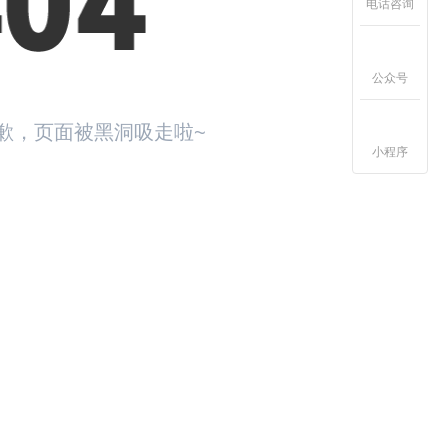
电话咨询
公众号
歉，页面被黑洞吸走啦~
小程序
回首页