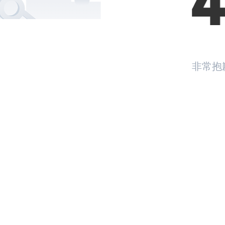
非常抱
返