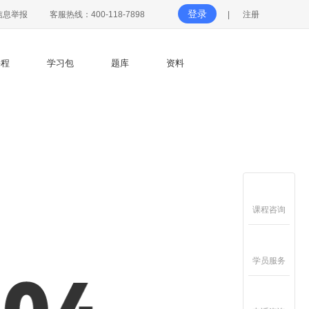
登录
信息举报
客服热线：400-118-7898
|
注册
程
学习包
题库
资料
课程咨询
学员服务