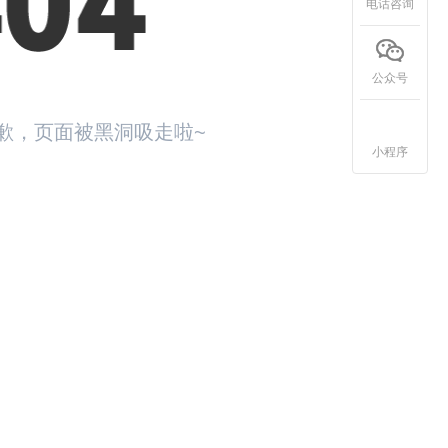
电话咨询
公众号
歉，页面被黑洞吸走啦~
小程序
回首页