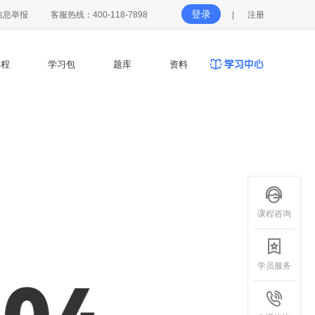
登录
信息举报
客服热线：400-118-7898
|
注册
程
学习包
题库
资料
课程咨询
学员服务