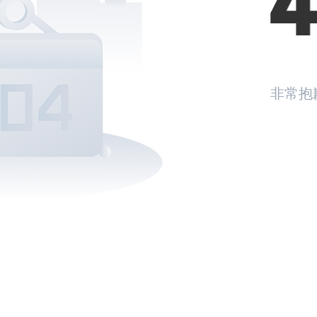
非常抱
返