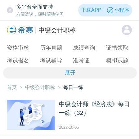
多平台全面支持
下载APP
小程序
方便选课，随时随地学习
中级会计职称
资格审核
历年真题
成绩查询
证书领取
考试报名
考试辅导
准考证
模拟试题
展开
首页
>
中级会计职称
>
每日一练
中级会计师《经济法》每日
一练（32）
2022-10-05