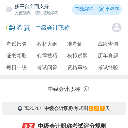
多平台全面支持
下载APP
小程序
方便选课，随时随地学习
中级会计职称
考试报名
教材大纲
准考证
成绩查询
证书领取
心得技巧
模拟试题
历年真题
每日一练
考试问答
资格审核
考试经验
中级会计职称
0
2
7
离2026年
中级会计职称
考试剩
天
中级会计职称考试评分规则