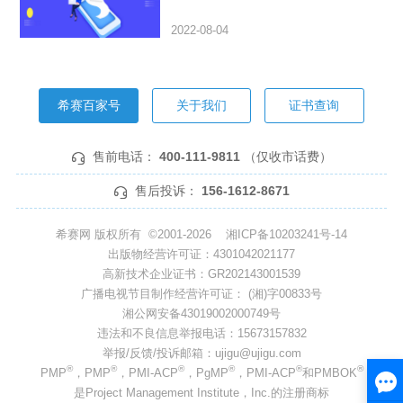
2022-08-04
希赛百家号
关于我们
证书查询
售前电话：
400-111-9811
（仅收市话费）
售后投诉：
156-1612-8671
希赛网 版权所有 ©2001-2026
湘ICP备10203241号-14
出版物经营许可证：4301042021177
高新技术企业证书：GR202143001539
广播电视节目制作经营许可证： (湘)字00833号
湘公网安备43019002000749号
违法和不良信息举报电话：15673157832
举报/反馈/投诉邮箱：ujigu@ujigu.com
®
®
®
®
®
®
PMP
，PMP
，PMI-ACP
，PgMP
，PMI-ACP
和PMBOK
是Project Management Institute，Inc.的注册商标