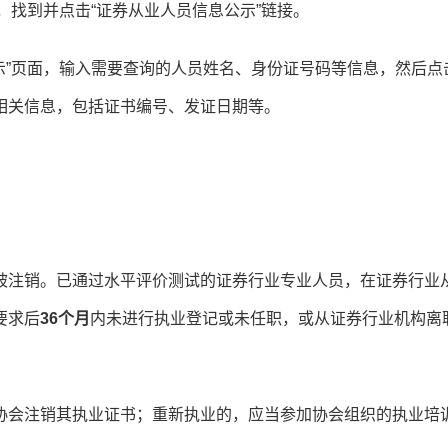
中，找到并点击“证券从业人员信息公示”链接。
公示”页面，输入需要查询的人员姓名、身份证号码等信息，然后点
相关信息，包括证书编号、发证日期等。
被注销。已通过水平评价测试的证券行业专业人员，在证券行业
要求后
36个月
内未进行执业登记或未任职，或从证券行业机构离
协会注销其执业证书；重新执业的，应当参加协会组织的执业培