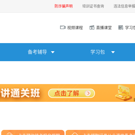
防诈骗声明
培训证书查询
违法信息举
视频课程
直播课堂
学习
备考辅导
学习包