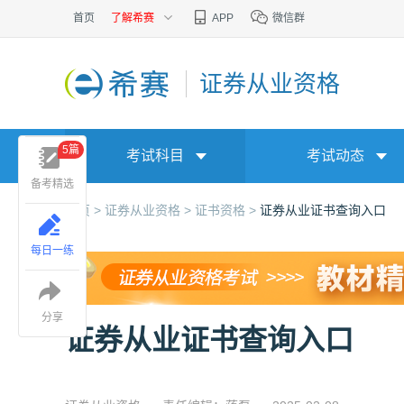
首页
了解希赛
APP
微信群
证券从业资格
5篇
考试科目
考试动态
备考精选
首页 >
证券从业资格 >
证书资格 >
证券从业证书查询入口
每日一练
分享
证券从业证书查询入口