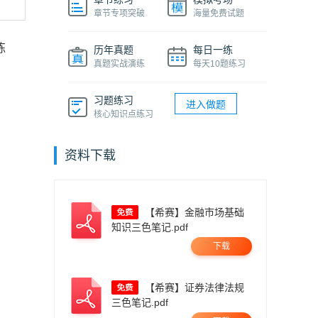
章节专项突破
海量免费试题
练
历年真题
每日一练
真题实战演练
每天10题练习
习题练习
进入做题
核心知识点练习
资料下载
【希赛】金融市场基础
知识三色笔记.pdf
下载
【希赛】证券法律法规
三色笔记.pdf