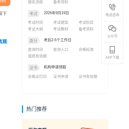
资料
报名流程
备考资料
2026年9月19日
解下
考试
电话咨询
考试时间
考试题型
考试科目
考试大纲
考试教材
备考资料
公众号
考后2-5个工作日
查分
真题
查询时间
查询入口
合格标准
成绩有效期
APP下载
机构申请领取
证书
合格证打印
证书申请
证书有效期
热门推荐