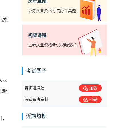
历年真题
证券从业资格考试历年真题
击搜
视频课程
证券从业资格考试视频课程
考试圈子
从业
赛师姐微信
加微
职超
获取备考资料
扫码
近期热搜
训，