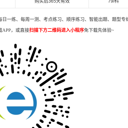
购买后365天有效
79/科
每日一练、每周一测、考点练习、顺序练习、智能出题、题型专
载A
PP
，或直接
扫描下方二维码进入小程序
免下载先体验~