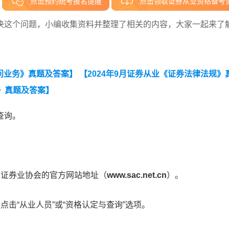
点击预约统考报名提醒
点击领取证券从业资格备考
决这个问题，小编收集资料并整理了相关的内容，大家一起来了
顾问业务》真题及答案】
【2024年9月证券从业《证券法律法规》
识》真题及答案】
询。‌
国证券业协会的官方网站地址（
www.sac.net.cn
）。‌
点击“从业人员”或“资格认定与查询”选项。‌