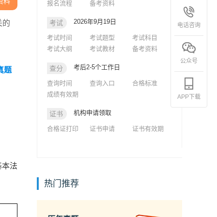
资料
报名流程
备考资料
2026年9月19日
关的
考试
电话咨询
考试时间
考试题型
考试科目
考试大纲
考试教材
备考资料
公众号
考后2-5个工作日
查分
真题
查询时间
查询入口
合格标准
成绩有效期
APP下载
机构申请领取
证书
合格证打印
证书申请
证书有效期
基本法
热门推荐