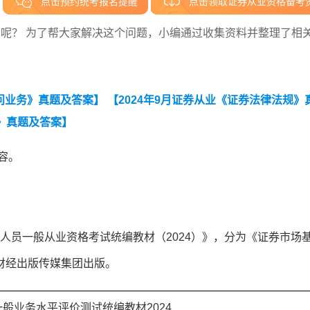
点击预约统考报名提醒
点击领取证券从业资格备考
呢？ 为了帮大家解决这个问题，小编通过收集资料并整理了相
顾问业务》真题及答案】
【2024年9月证券从业《证券法律法规》
识》真题及答案】
容。
从业人员一般从业资格考试统编教材（2024）》，分为《证券市场
财经出版传媒集团出版。
般业务水平评价测试统编教材2024