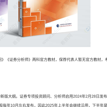
资顾问》《证券分析师》两科官方教材，保荐代表人暂无官方教材，
布的新版大纲。证券专项投资顾问、分析师启用2024年2月28日发
般每年10月左右发布，因此2025年上半年会继续沿用，下半年