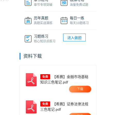
章节专项突破
海量免费试题
历年真题
每日一练
真题实战演练
每天10题练习
习题练习
进入做题
核心知识点练习
资料下载
【希赛】金融市场基础
知识三色笔记.pdf
下载
【希赛】证券法律法规
三色笔记.pdf