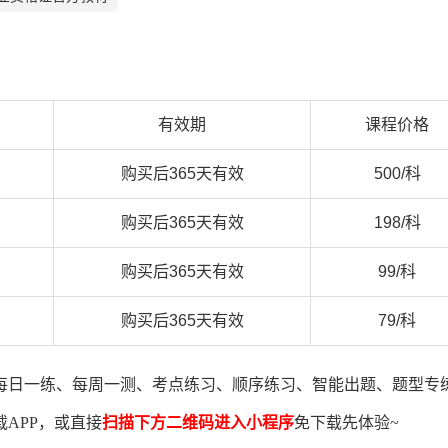
有效期
课程价格
购买后365天有效
500/科
购买后365天有效
198/科
购买后365天有效
99/科
购买后365天有效
79/科
每日一练、每周一测、考点练习、顺序练习、智能出题、题型专
载A
PP
，或直接
扫描下方二维码进入小程序
免下载先体验~