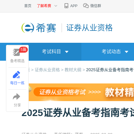
首页
了解希赛
APP
微信群
证券从业资格
5篇
考试科目
考试动态
备考精选
首页 >
证券从业资格 >
教材大纲 >
2025证券从业备考指南
每日一练
分享
2025证券从业备考指南