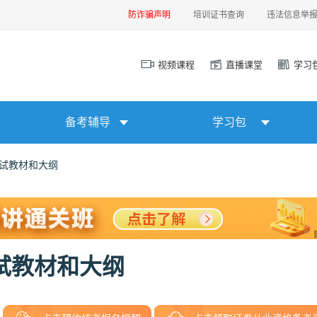
防诈骗声明
培训证书查询
违法信息举
视频课程
直播课堂
学习
备考辅导
学习包
考试教材和大纲
考试教材和大纲