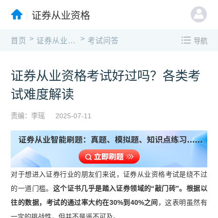
证券从业资格
>
>
首页
证券从业资格
考试问答
导航
证券从业资格考试好过吗？各类考
试难度解读
责编：李瑶
2025-07-11
对于想进入证券行业的朋友们来说，证券从业资格考试是绕不过
的一道门槛。
这个证书几乎是踏入证券领域的“敲门砖”。根据以
往的数据，考试的通过率大约在30%到40%之间
，这表明虽然有
一定的挑战性，但并不是遥不可及。