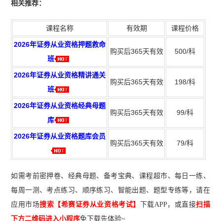
相关推荐：
课程名称
有效期
课程价格
2026年证券从业资格押题救命
购买后365天有效
500/科
班
2026年证券从业资格精讲通关
购买后365天有效
198/科
班
2026年证券从业资格经典母题
购买后365天有效
99/科
库
2026年证券从业资格题库会员
购买后365天有效
79/科
如需考前密押卷、经典母题、备考宝典、课程超市、每日一练、
每周一测、考点练习、顺序练习、智能出题、题型专练等，请在
应用市场
搜索【希赛证券从业资格考试】
下载A
PP
，或直接
扫描
下方二维码进入小程序
免下载先体验~