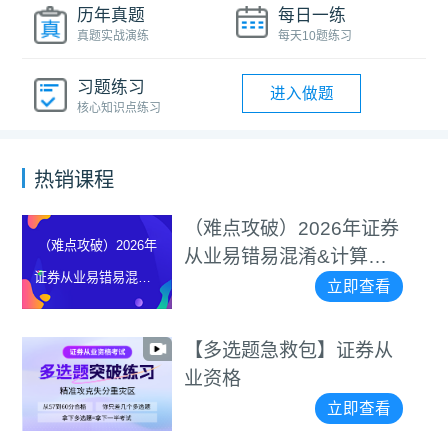
历年真题
每日一练
真题实战演练
每天10题练习
习题练习
进入做题
核心知识点练习
热销课程
（难点攻破）2026年证券
（难点攻破）2026年
从业易错易混淆&计算题
证券从业易错易混淆&
等专项突破视频
立即查看
计算题等专项突破视
频
【多选题急救包】证券从
业资格
立即查看