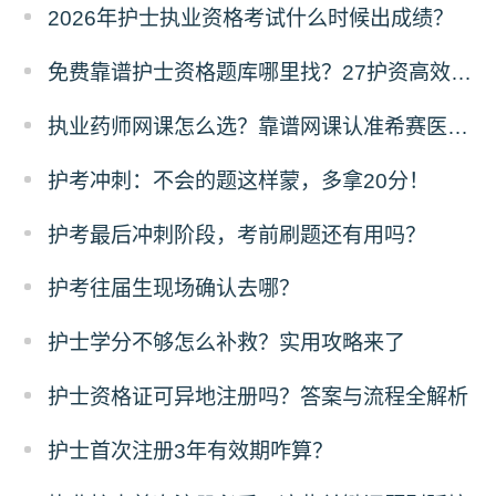
2026年护士执业资格考试什么时候出成绩？
免费靠谱护士资格题库哪里找？27护资高效备考指南
执业药师网课怎么选？靠谱网课认准希赛医卫题库！
护考冲刺：不会的题这样蒙，多拿20分！
护考最后冲刺阶段，考前刷题还有用吗？
​护考往届生现场确认去哪？
护士学分不够怎么补救？实用攻略来了
护士资格证可异地注册吗？答案与流程全解析
护士首次注册3年有效期咋算？