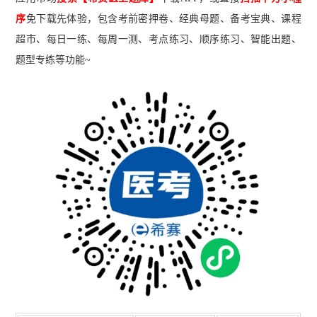
序
免下载先体验，包含考前密押卷、经典母题、备考宝典、课程
超市、每日一练、每周一测、考点练习、顺序练习、智能出题、
题型专练等功能~