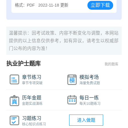
立即下载
格式：PDF
2022-11-18 更新
温馨提示：因考试政策、内容不断变化与调整，本网站
提供的以上信息仅供参考，如有异议，请考生以权威部
门公布的内容为准！
执业护士题库
我的题库
章节练习
模拟考场
章节专项突破
海量免费试题
历年金题
每日一练
金题实战演练
每天10题练习
习题练习
进入做题
核心知识点练习