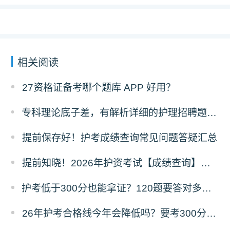
相关阅读
27资格证备考哪个题库 APP 好用？
专科理论底子差，有解析详细的护理招聘题库推荐吗？
提前保存好！护考成绩查询常见问题答疑汇总
提前知晓！2026年护资考试【成绩查询】须知！
护考低于300分也能拿证？120题要答对多少才能过？
26年护考合格线今年会降低吗？要考300分难不难？