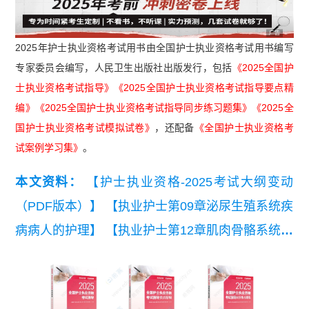
广告
2025年护士执业资格考试用书由全国护士执业资格考试用书编写
专家委员会编写，人民卫生出版社出版发行，包括
《2025全国护
士执业资格考试指导》《2025全国护士执业资格考试指导要点精
编》《2025全国护士执业资格考试指导同步练习题集》《2025全
国护士执业资格考试模拟试卷》
，还配备
《全国护士执业资格考
试案例学习集》
。
本文资料：
【护士执业资格-2025考试大纲变动
（PDF版本）】
【执业护士第09章泌尿生殖系统疾
病病人的护理】
【执业护士第12章肌肉骨骼系统和
结缔组织疾病病人的护理】
【执业护士第14章血
液、造血器官及免疫疾病病人的护理】
【执业护士
考前十页纸《基础护理》】
【执业护士考前十页纸