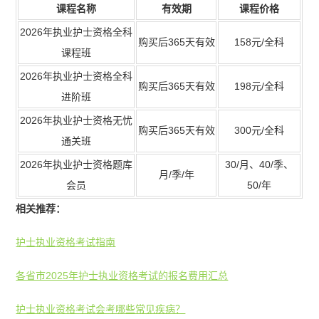
课程名称
有效期
课程价格
2026年执业护士资格全科
购买后365天有效
158元/全科
课程班
2026年执业护士资格全科
购买后365天有效
198元/全科
进阶班
2026年执业护士资格无忧
购买后365天有效
300元/全科
通关班
2026年执业护士资格题库
30/月、40/季、
月/季/年
会员
50/年
相关推荐：
护士执业资格考试指南
各省市2025年护士执业资格考试的报名费用汇总
护士执业资格考试会考哪些常见疾病？