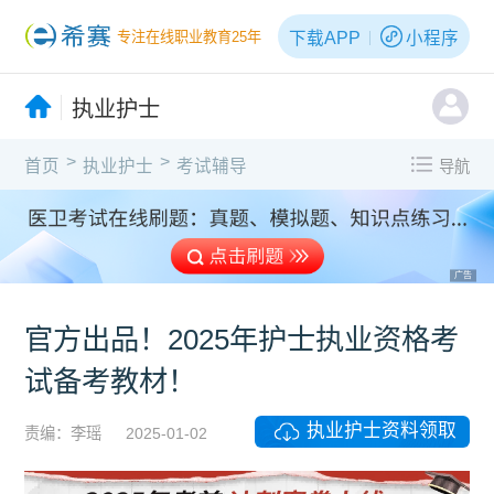
下载APP
小程序
专注在线职业教育25年
执业护士
>
>
首页
执业护士
考试辅导
导航
广告
官方出品！2025年护士执业资格考
试备考教材！
执业护士资料领取
责编：李瑶
2025-01-02