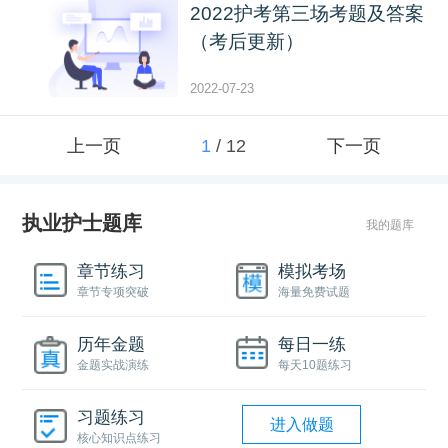
2022护考第三场考题及答案
（考后更新）
2022-07-23
上一页
1
/
12
下一页
执业护士题库
我的题库
章节练习
模拟考场
章节专项突破
海量免费试题
历年金题
每日一练
金题实战演练
每天10题练习
习题练习
进入做题
核心知识点练习