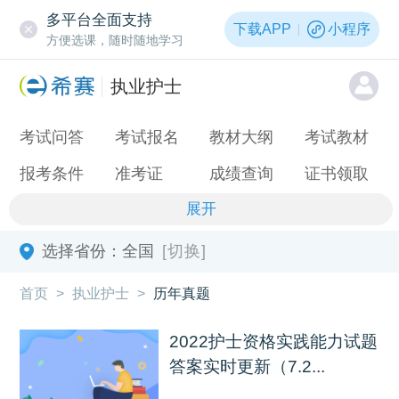
多平台全面支持
下载APP
小程序
方便选课，随时随地学习
执业护士
考试问答
考试报名
教材大纲
考试教材
报考条件
准考证
成绩查询
证书领取
展开
选择省份：
全国
[切换]
首页
>
执业护士
>
历年真题
2022护士资格实践能力试题
答案实时更新（7.2...