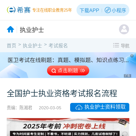
下载APP
小程序
专注在线职业教育25年
执业护士
>
>
首页
执业护士
考试报名
导航
X
广告
全国护士执业资格考试报名流程
执业护士资料领取
责编：陈湘君
2020-03-05