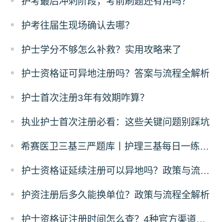
护考最后冲刺阶段，考前刷题还有用吗？
​护考往届生现场确认去哪？
护士学分不够怎么补救？实用攻略来了
护士资格证可异地注册吗？答案与流程全解析
护士首次注册3年有效期咋算？
执业护士首次注册必看：这些关键问题别踩坑
希赛医卫三基三严题库丨护理三基每日一练（12月24日）
护士资格证延续注册可以异地吗？政策与流程全解析
护资注册后多久能换单位？政策与流程全解析
护士资格证注册时间怎么查？4种官方渠道全指南