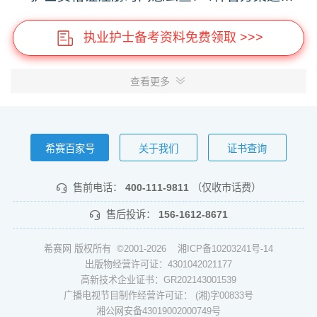
执业护士备考资料免费领取 >>>
查看更多
希赛百家号
关于我们
证书查询
售前电话：
400-111-9811
（仅收市话费）
售后投诉：
156-1612-8671
希赛网 版权所有 ©2001-2026
湘ICP备10203241号-14
出版物经营许可证：4301042021177
高新技术企业证书：GR202143001539
广播电视节目制作经营许可证： (湘)字00833号
湘公网安备43019002000749号