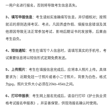
一用户名进行报名，否则将导致考生信息丢失。
3、填写申报信息
：考生请如实准确填写信息，并仔细核对；按照
就近的原则选择考区、考点，凡因弄虚作假、填报信息错误及其
他原因导致无法正常参加考试、影响后期证书的发放等，后果由
考生自负。
4、短信通知
：考生在填写个人信息时，请填写真实的手机号，考
试重要信息将以短信形式定期免费发送。
5、上传照片
：考生在填报信息完成后，应将本人照片上传。具体
要求为：近期免冠一寸照片或者小二寸照片，背景为白色，格式
为jpg，照片文件大小必须在20kb-45kb之间。
6、打印申报表
：考生网上报名完成后，请自行打印《护士执业资
格考试报名申报表》，并妥善保管，供现场报名确认时使用。