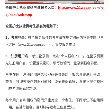
广告
全国护士执业资格考试报名入口
：
http://www.21wecan.com/rc
pj/ksrk/wsbmzq/
全国护士执业资考生报名流程如下：
1、考生登录
：符合报名条件的考生请在规定时间内登录中国卫生
人才网（www.21wecan.com），提交报名申请。
2、注册用户名
：考生登录后，点击“个人报名入口”，在登录页面
先注册用户名、设置登录密码、填写校验码，登录到报名界面。
考生在网上注册的用户名和密码是登录网上报名系统进行修改、
查看、打印等操作的识别依据，须妥善保管好，系统不提供找回
用户名或密码的功能。
每个用户名和相应的密码只能对应一个考生，不同考生不能用同
一用户名进行报名，否则将导致考生信息丢失。