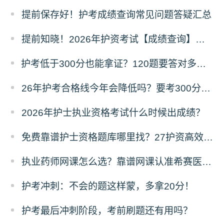
提前保存好！护考成绩查询常见问题答疑汇总
提前知晓！2026年护资考试【成绩查询】须知！
护考低于300分也能拿证？120题要答对多少才能过？
26年护考合格线今年会降低吗？要考300分难不难？
2026年护士执业资格考试什么时候出成绩？
免费靠谱护士资格题库哪里找？27护资高效备考指南
执业药师网课怎么选？靠谱网课认准希赛医卫题库！
护考冲刺：不会的题这样蒙，多拿20分！
护考最后冲刺阶段，考前刷题还有用吗？