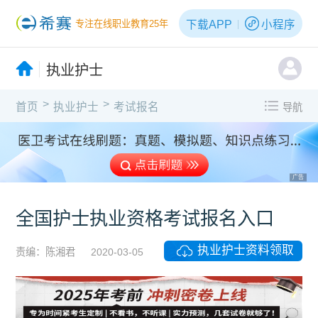
下载APP
小程序
专注在线职业教育25年
执业护士
>
>
首页
执业护士
考试报名
导航
广告
全国护士执业资格考试报名入口
执业护士资料领取
责编：陈湘君
2020-03-05