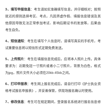
3、填写申报信息
：考生请如实准确填写信息，并仔细核对；按照
就近的原则选择考区、考点，凡因弄虚作假、填报信息错误及其
他原因导致无法正常参加考试、影响后期证书的发放等，后果由
考生自负。
4、短信通知
：考生在填写个人信息时，请填写真实的手机号，考
试重要信息将以短信形式定期免费发送。
5、上传照片
：考生在填报信息完成后，应将本人照片上传。具体
要求为：近期免冠一寸照片或者小二寸照片，背景为白色，格式
为jpg，照片文件大小必须在20kb-45kb之间。
6、打印申报表
：考生网上报名完成后，请自行打印《护士执业资
格考试报名申报表》，并妥善保管，供现场报名确认时使用。
7、修改信息
：考生可在规定期间，登录报名系统进行报名信息修