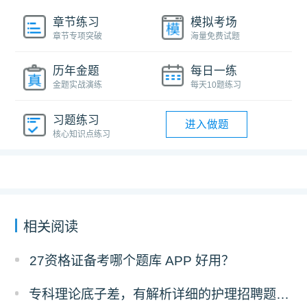
章节练习
模拟考场
章节专项突破
海量免费试题
历年金题
每日一练
金题实战演练
每天10题练习
习题练习
进入做题
核心知识点练习
相关阅读
27资格证备考哪个题库 APP 好用？
专科理论底子差，有解析详细的护理招聘题库推荐吗？