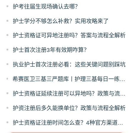
​护考往届生现场确认去哪？
护士学分不够怎么补救？实用攻略来了
护士资格证可异地注册吗？答案与流程全解析
护士首次注册3年有效期咋算？
执业护士首次注册必看：这些关键问题别踩坑
希赛医卫三基三严题库丨护理三基每日一练（12月24日）
护士资格证延续注册可以异地吗？政策与流程全解析
护资注册后多久能换单位？政策与流程全解析
护士资格证注册时间怎么查？4种官方渠道全指南