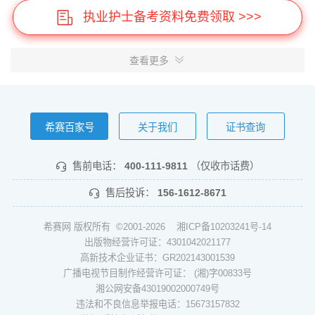
执业护士备考资料免费领取 >>>
查看更多
希赛百家号
关于我们
证书查询
售前电话：
400-111-9811
（仅收市话费）
售后投诉：
156-1612-8671
希赛网 版权所有 ©2001-2026
湘ICP备10203241号-14
出版物经营许可证：4301042021177
高新技术企业证书：GR202143001539
广播电视节目制作经营许可证： (湘)字00833号
湘公网安备43019002000749号
违法和不良信息举报电话：15673157832