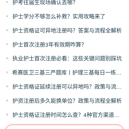
​护考往届生现场确认去哪？
护士学分不够怎么补救？实用攻略来了
护士资格证可异地注册吗？答案与流程全解析
护士首次注册3年有效期咋算？
执业护士首次注册必看：这些关键问题别踩坑
希赛医卫三基三严题库丨护理三基每日一练（12月24日）
护士资格证延续注册可以异地吗？政策与流程全解析
护资注册后多久能换单位？政策与流程全解析
护士资格证注册时间怎么查？4种官方渠道全指南