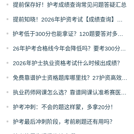
提前保存好！护考成绩查询常见问题答疑汇总
提前知晓！2026年护资考试【成绩查询】须知！
护考低于300分也能拿证？120题要答对多少才能过？
26年护考合格线今年会降低吗？要考300分难不难？
2026年护士执业资格考试什么时候出成绩？
免费靠谱护士资格题库哪里找？27护资高效备考指南
执业药师网课怎么选？靠谱网课认准希赛医卫题库！
护考冲刺：不会的题这样蒙，多拿20分！
护考最后冲刺阶段，考前刷题还有用吗？