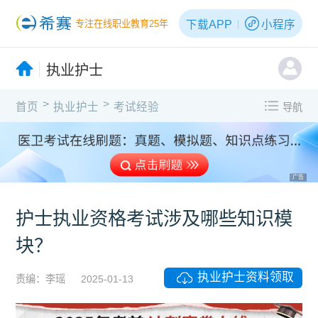
下载APP
小程序
专注在线职业教育25年
执业护士
>
>
首页
执业护士
考试经验
导航
广告
护士执业资格考试涉及哪些知识模
块？
执业护士资料领取
责编：李瑶
2025-01-13