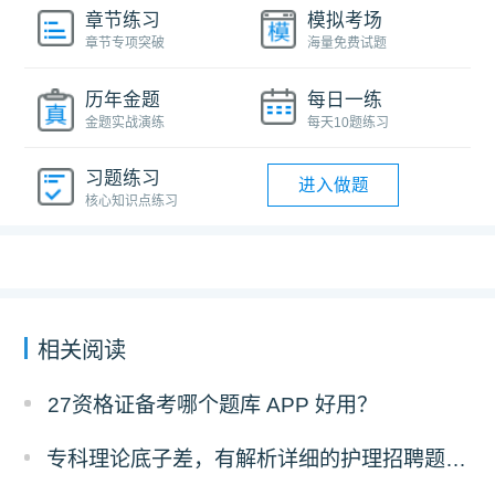
章节练习
模拟考场
章节专项突破
海量免费试题
历年金题
每日一练
金题实战演练
每天10题练习
习题练习
进入做题
核心知识点练习
相关阅读
27资格证备考哪个题库 APP 好用？
专科理论底子差，有解析详细的护理招聘题库推荐吗？