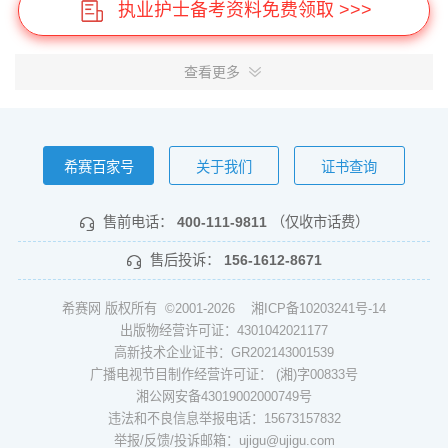
执业护士备考资料免费领取 >>>
查看更多
希赛百家号
关于我们
证书查询
售前电话：
400-111-9811
（仅收市话费）
售后投诉：
156-1612-8671
希赛网 版权所有 ©2001-2026
湘ICP备10203241号-14
出版物经营许可证：4301042021177
高新技术企业证书：GR202143001539
广播电视节目制作经营许可证： (湘)字00833号
湘公网安备43019002000749号
违法和不良信息举报电话：15673157832
举报/反馈/投诉邮箱：ujigu@ujigu.com