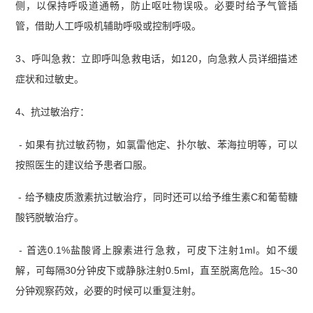
侧，以保持呼吸道通畅，防止呕吐物误吸。必要时给予气管插
管，借助人工呼吸机辅助呼吸或控制呼吸。
3、呼叫急救：立即呼叫急救电话，如120，向急救人员详细描述
症状和过敏史。
4、抗过敏治疗：
- 如果有抗过敏药物，如氯雷他定、扑尔敏、苯海拉明等，可以
按照医生的建议给予患者口服。
- 给予糖皮质激素抗过敏治疗，同时还可以给予维生素C和葡萄糖
酸钙脱敏治疗。
- 首选0.1%盐酸肾上腺素进行急救，可皮下注射1ml。如不缓
解，可每隔30分钟皮下或静脉注射0.5ml，直至脱离危险。15~30
分钟观察药效，必要的时候可以重复注射。