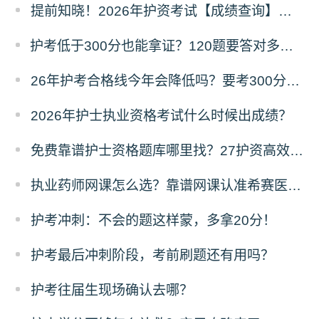
提前知晓！2026年护资考试【成绩查询】须知！
护考低于300分也能拿证？120题要答对多少才能过？
26年护考合格线今年会降低吗？要考300分难不难？
2026年护士执业资格考试什么时候出成绩？
免费靠谱护士资格题库哪里找？27护资高效备考指南
执业药师网课怎么选？靠谱网课认准希赛医卫题库！
护考冲刺：不会的题这样蒙，多拿20分！
护考最后冲刺阶段，考前刷题还有用吗？
​护考往届生现场确认去哪？