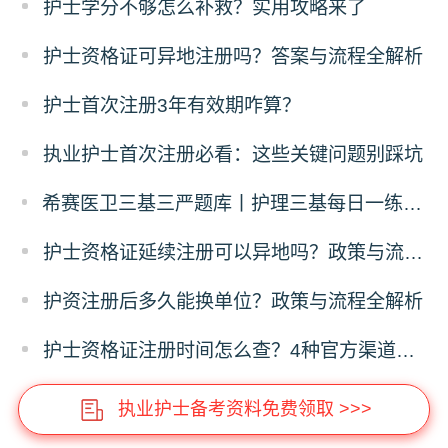
护士学分不够怎么补救？实用攻略来了
护士资格证可异地注册吗？答案与流程全解析
护士首次注册3年有效期咋算？
执业护士首次注册必看：这些关键问题别踩坑
希赛医卫三基三严题库丨护理三基每日一练（12月24日）
护士资格证延续注册可以异地吗？政策与流程全解析
护资注册后多久能换单位？政策与流程全解析
护士资格证注册时间怎么查？4种官方渠道全指南
执业护士备考资料免费领取 >>>