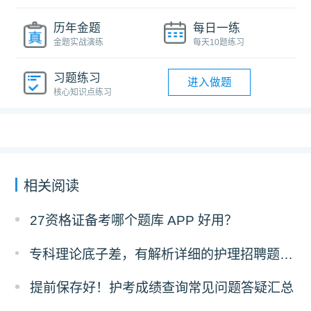
历年金题
每日一练
金题实战演练
每天10题练习
习题练习
进入做题
核心知识点练习
相关阅读
27资格证备考哪个题库 APP 好用？
专科理论底子差，有解析详细的护理招聘题库推荐吗？
提前保存好！护考成绩查询常见问题答疑汇总