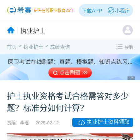
下载APP
小程序
专注在线职业教育25年
执业护士
>
>
首页
执业护士
成绩查询
导航
广告
护士执业资格考试合格需答对多少
题？标准分如何计算？
执业护士资料领取
责编：李瑶
2025-02-12