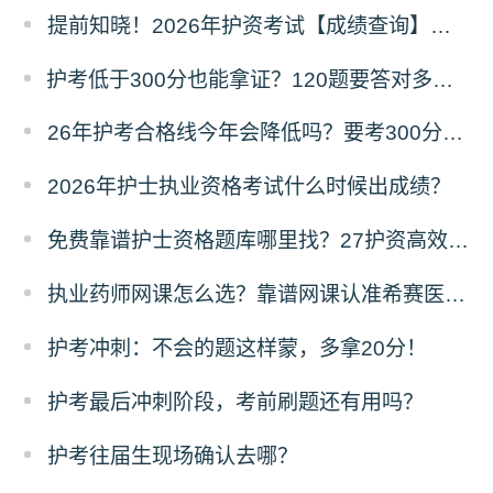
提前知晓！2026年护资考试【成绩查询】须知！
护考低于300分也能拿证？120题要答对多少才能过？
26年护考合格线今年会降低吗？要考300分难不难？
2026年护士执业资格考试什么时候出成绩？
免费靠谱护士资格题库哪里找？27护资高效备考指南
执业药师网课怎么选？靠谱网课认准希赛医卫题库！
护考冲刺：不会的题这样蒙，多拿20分！
护考最后冲刺阶段，考前刷题还有用吗？
​护考往届生现场确认去哪？