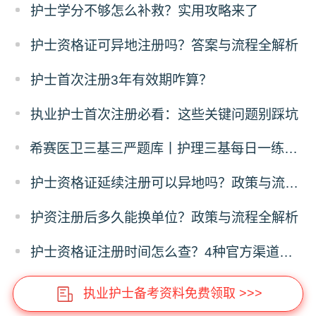
护士学分不够怎么补救？实用攻略来了
护士资格证可异地注册吗？答案与流程全解析
护士首次注册3年有效期咋算？
执业护士首次注册必看：这些关键问题别踩坑
希赛医卫三基三严题库丨护理三基每日一练（12月24日）
护士资格证延续注册可以异地吗？政策与流程全解析
护资注册后多久能换单位？政策与流程全解析
护士资格证注册时间怎么查？4种官方渠道全指南
执业护士备考资料免费领取 >>>