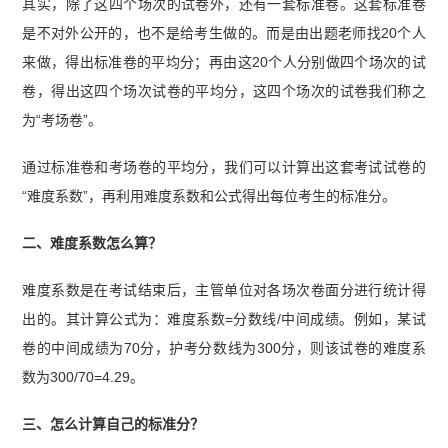
其实，除了这四个场次的试卷外，还有一套标准卷。这套标准卷
是不对外公开的，也不是给考生做的。而是由出题老师找20个人
来做，得出标准卷的平均分；再由这20个人分别做四个场次的试
卷，得出这四个场次试卷的平均分，这四个场次的试卷我们称之
为“考场卷”。
通过标准卷和考场卷的平均分，我们可以计算出这套考试试卷的
“难度系数”，再利用难度系数和公式得出每位考生的标准分。
二、难度系数怎么算？
难度系数是在考试结束后，主管单位对各场次卷面分进行统计得
出的。其计算公式为：难度系数=分数线/中间成绩。例如，某试
卷的中间成绩为70分，护考分数线为300分，则该试卷的难度系
数为300/70=4.29。
三、怎么计算自己的标准分？