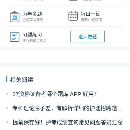
历年金题
每日一练
金题实战演练
每天10题练习
习题练习
进入做题
核心知识点练习
相关阅读
27资格证备考哪个题库 APP 好用？
专科理论底子差，有解析详细的护理招聘题库推荐吗？
提前保存好！护考成绩查询常见问题答疑汇总